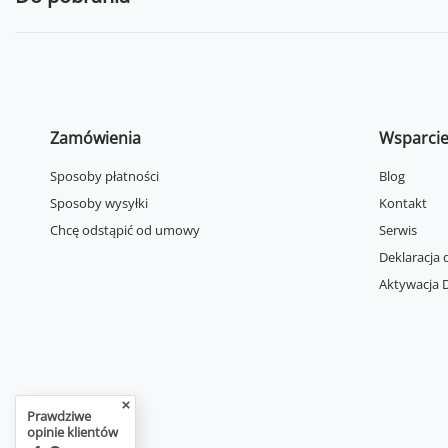
Zamówienia
Wsparci
Sposoby płatności
Blog
Sposoby wysyłki
Kontakt
Chcę odstąpić od umowy
Serwis
Deklaracja 
Aktywacja D
Prawdziwe
opinie klientów