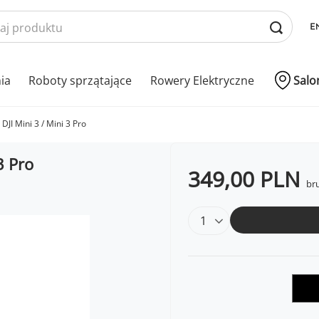
nia
Roboty sprzątające
Rowery Elektryczne
Salo
DJI Mini 3 / Mini 3 Pro
3 Pro
349,00 PLN
bru