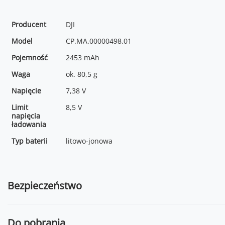
Producent
DJI
Model
CP.MA.00000498.01
Pojemność
2453 mAh
Waga
ok. 80,5 g
Napięcie
7,38 V
Limit
8,5 V
napięcia
ładowania
Typ baterii
litowo-jonowa
Bezpieczeństwo
Do pobrania