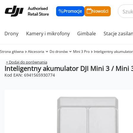
Promocje
Nowości
Drony
Kamery i mikrofony
Gimbale
Stacje zasila
Strona główna
Akcesoria
Do dronów
Mini 3 Pro
Inteligentny akumulator 
+ Dodaj do porównania
Inteligentny akumulator DJI Mini 3 / Mini 
Kod EAN: 6941565930774