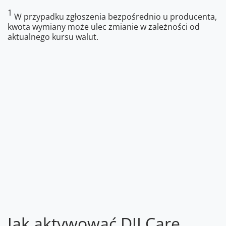
1
W przypadku zgłoszenia bezpośrednio u producenta,
kwota wymiany może ulec zmianie w zależności od
aktualnego kursu walut.
Jak aktywować DJI Care