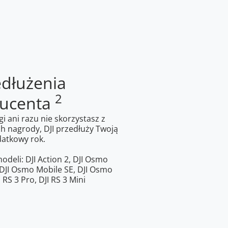
edłużenia
2
ducenta
gi ani razu nie skorzystasz z
 nagrody, DJI przedłuży Twoją
atkowy rok.
deli: DJI Action 2, DJI Osmo
,DJI Osmo Mobile SE, DJI Osmo
I RS 3 Pro, DJI RS 3 Mini