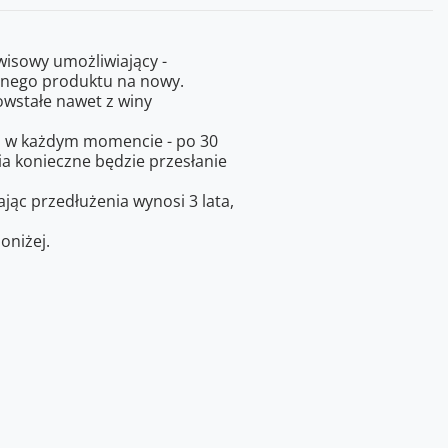
rwisowy umożliwiający -
onego produktu na nowy.
wstałe nawet z winy
 w każdym momencie - po 30
ia konieczne będzie przesłanie
ając przedłużenia wynosi 3 lata,
oniżej.