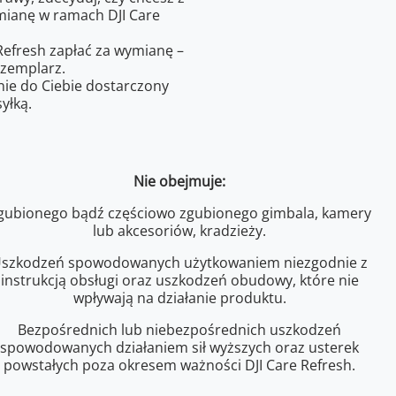
ymianę w ramach DJI Care
 Refresh zapłać za wymianę –
zemplarz.
ie do Ciebie dostarczony
yłką.
Nie obejmuje:
gubionego bądź częściowo zgubionego gimbala, kamery
lub akcesoriów, kradzieży.
szkodzeń spowodowanych użytkowaniem niezgodnie z
instrukcją obsługi oraz uszkodzeń obudowy, które nie
wpływają na działanie produktu.
Bezpośrednich lub niebezpośrednich uszkodzeń
spowodowanych działaniem sił wyższych oraz usterek
powstałych poza okresem ważności DJI Care Refresh.