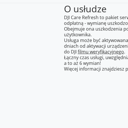
O usłudze
DJI Care Refresh to pakiet se
odpłatną - wymianę uszkodz
Obejmuje ona uszkodzenia po
użytkownika.
Usługa może być aktywowana
dniach od aktywacji urządzen
do DJI
filmu weryfikacyjnego
.
Łączny czas usługi, uwzględni
a to aż 6 wymian!
Więcej informacji znajdziesz p