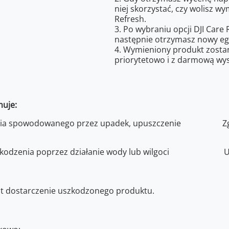
niej skorzystać, czy wolisz w
Refresh.
3. Po wybraniu opcji DJI Care
następnie otrzymasz nowy eg
4. Wymieniony produkt zostan
priorytetowo i z darmową wys
uje:
ia spowodowanego przez upadek, upuszczenie
Z
dzenia poprzez działanie wody lub wilgoci
U
est dostarczenie uszkodzonego produktu.