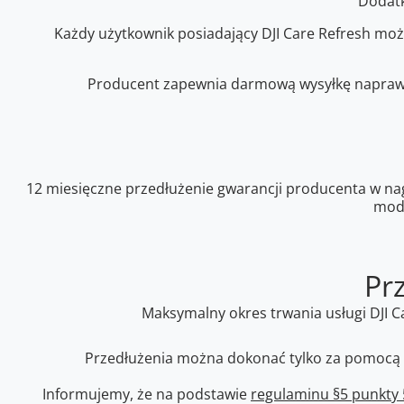
Dodat
Każdy użytkownik posiadający DJI Care Refresh może
Producent zapewnia darmową wysyłkę naprawi
12 miesięczne przedłużenie gwarancji producenta w na
mode
Pr
Maksymalny okres trwania usługi DJI Ca
Przedłużenia można dokonać tylko za pomocą pl
Informujemy, że na podstawie
regulaminu §5 punkty 