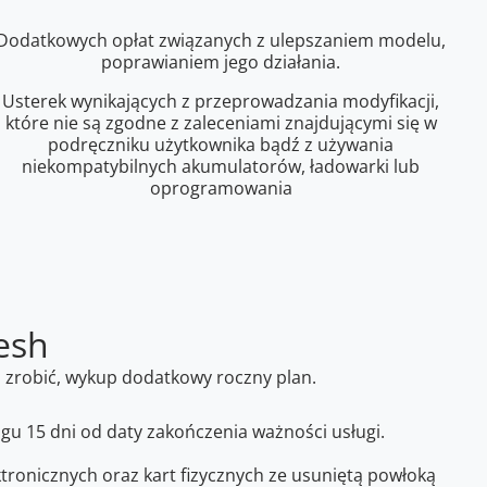
Dodatkowych opłat związanych z ulepszaniem modelu,
poprawianiem jego działania.
Usterek wynikających z przeprowadzania modyfikacji,
które nie są zgodne z zaleceniami znajdującymi się w
podręczniku użytkownika bądź z używania
niekompatybilnych akumulatorów, ładowarki lub
oprogramowania
esh
to zrobić, wykup dodatkowy roczny plan.
gu 15 dni od daty zakończenia ważności usługi.
ronicznych oraz kart fizycznych ze usuniętą powłoką