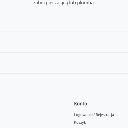
zabezpieczającą lub plombą.
e
Konto
Logowanie / Rejestracja
Koszyk