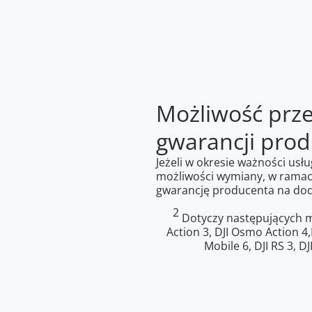
Możliwość prz
gwarancji pro
Jeżeli w okresie ważności usłu
możliwości wymiany, w ramach
gwarancję producenta na dod
2
Dotyczy następujących mo
Action 3, DJI Osmo Action 4
Mobile 6, DJI RS 3, DJ