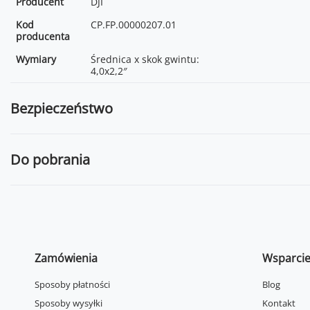
Producent
DJI
Kod
CP.FP.00000207.01
producenta
Wymiary
Średnica x skok gwintu:
4,0x2,2″
Bezpieczeństwo
Do pobrania
Zamówienia
Wsparci
Sposoby płatności
Blog
Sposoby wysyłki
Kontakt