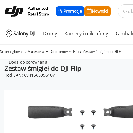
Promocje
Nowości
Salony DJI
Drony
Kamery i mikrofony
Gimbal
Strona główna
Akcesoria
Do dronów
Flip
Zestaw śmigieł do DJI Flip
+ Dodaj do porównania
Zestaw śmigieł do DJI Flip
Kod EAN: 6941565996107