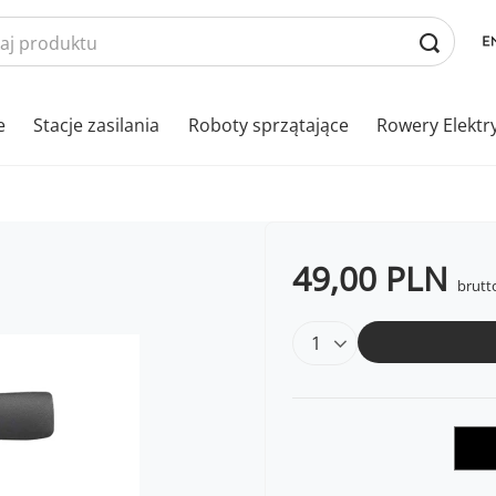
e
Stacje zasilania
Roboty sprzątające
Rowery Elektr
49,00 PLN
brutt