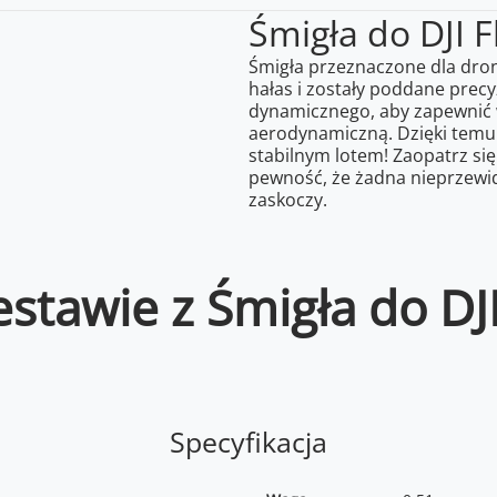
Śmigła do DJI F
Śmigła przeznaczone dla drona
hałas i zostały poddane pre
dynamicznego, aby zapewnić 
aerodynamiczną. Dzięki temu
stabilnym lotem! Zaopatrz się
pewność, że żadna nieprzewid
zaskoczy.
stawie z Śmigła do DJI
Specyfikacja