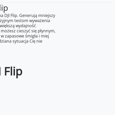
lip
 DJI Flip. Generują mniejszy
cyzyjnym testom wyważenia
większą wydajność
 możesz cieszyć się płynnym,
 w zapasowe śmigła i miej
ziana sytuacja Cię nie
 Flip