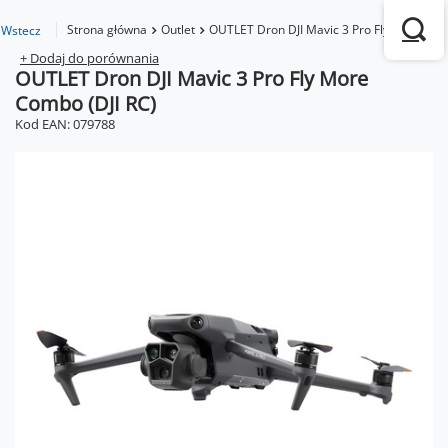
Strona główna
Outlet
OUTLET Dron DJI Mavic 3 Pro Fly More Com
Wstecz
+ Dodaj do porównania
OUTLET Dron DJI Mavic 3 Pro Fly More
Combo (DJI RC)
Kod EAN: 079788