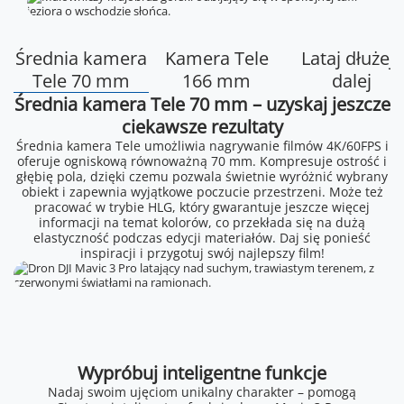
Średnia kamera
Kamera Tele
Lataj dłużej i
Tele 70 mm
166 mm
dalej
Średnia kamera Tele 70 mm – uzyskaj jeszcze
ciekawsze rezultaty
Średnia kamera Tele umożliwia nagrywanie filmów 4K/60FPS i
oferuje ogniskową równoważną 70 mm. Kompresuje ostrość i
głębię pola, dzięki czemu pozwala świetnie wyróżnić wybrany
obiekt i zapewnia wyjątkowe poczucie przestrzeni. Może też
pracować w trybie HLG, który gwarantuje jeszcze więcej
informacji na temat kolorów, co przekłada się na dużą
elastyczność podczas edycji materiałów. Daj się ponieść
inspiracji i przygotuj swój najlepszy film!
Wypróbuj inteligentne funkcje
Nadaj swoim ujęciom unikalny charakter – pomogą