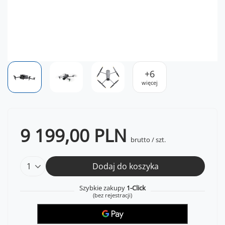
+
6
więcej
9 199,00 PLN
brutto
/
szt.
Dodaj do koszyka
Szybkie zakupy
1-Click
(bez rejestracji)