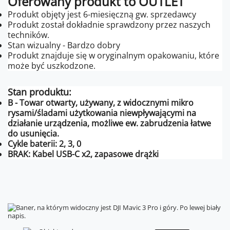
Oferowany produkt to OUTLET
Produkt objęty jest 6-miesięczną gw. sprzedawcy
Produkt został dokładnie sprawdzony przez naszych
techników.
Stan wizualny - Bardzo dobry
Produkt znajduje się w oryginalnym opakowaniu, które
może być uszkodzone.
Stan produktu:
B - Towar otwarty, używany, z widocznymi mikro
rysami/śladami użytkowania niewpływającymi na
działanie urządzenia, możliwe ew. zabrudzenia łatwe
do usunięcia.
Cykle baterii: 2, 3, 0
BRAK: Kabel USB-C x2, zapasowe drążki