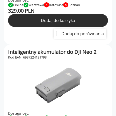
Dostępność:
Online
Warszawa
Katowice
Poznań
329,00 PLN
Dodaj do koszyka
Dodaj do porównania
Inteligentny akumulator do DJI Neo 2
Kod EAN: 6937224131798
Dostępność: