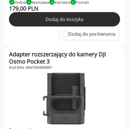
Online
Warszawa
Katowice
Poznań
179,00 PLN
Dodaj do koszyka
Dodaj do porównania
Adapter rozszerzający do kamery DJI
Osmo Pocket 3
Kod EAN: 6941565969897