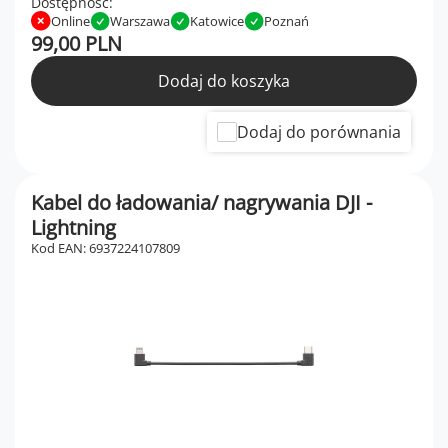
Dostępność:
Online
Warszawa
Katowice
Poznań
99,00 PLN
Dodaj do koszyka
Dodaj do porównania
Kabel do ładowania/ nagrywania DJI -
Lightning
Kod EAN: 6937224107809