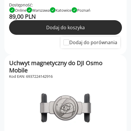
Dostępność:
Online
Warszawa
Katowice
Poznań
89,00 PLN
Dodaj do koszyka
Dodaj do porównania
Uchwyt magnetyczny do DJI Osmo
Mobile
Kod EAN: 6937224142916