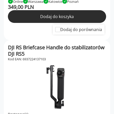
Online
Warszawa
Katowice
Poznań
349,00 PLN
Dodaj do koszyka
Dodaj do porównania
DJI RS Briefcase Handle do stabilizatorów
DJI RS5
Kod EAN: 6937224137103