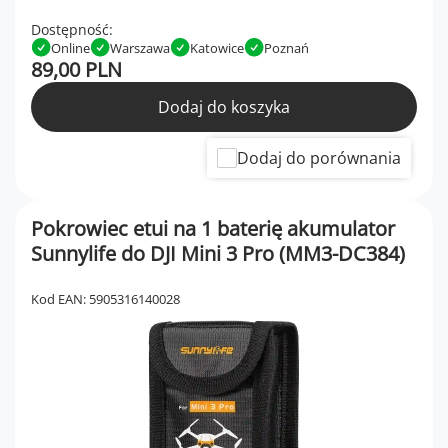
Dostępność:
Online
Warszawa
Katowice
Poznań
89,00 PLN
Dodaj do koszyka
Dodaj do porównania
Pokrowiec etui na 1 baterię akumulator
Sunnylife do DJI Mini 3 Pro (MM3-DC384)
Kod EAN: 5905316140028