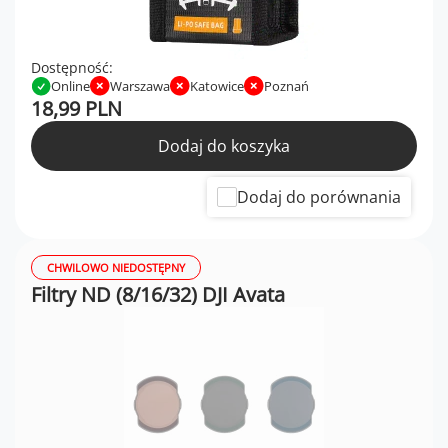
Dostępność:
Online
Warszawa
Katowice
Poznań
18,99 PLN
Dodaj do koszyka
Dodaj do porównania
CHWILOWO NIEDOSTĘPNY
Filtry ND (8/16/32) DJI Avata