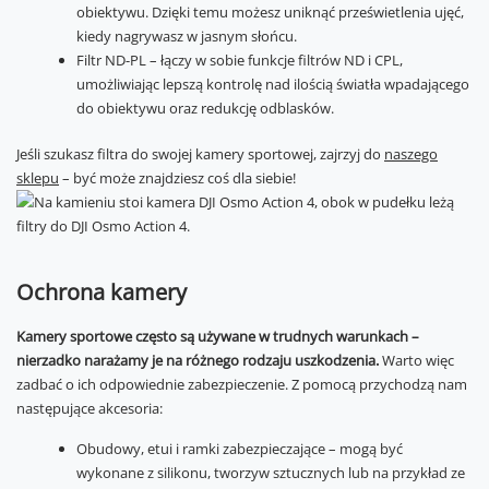
obiektywu. Dzięki temu możesz uniknąć prześwietlenia ujęć,
kiedy nagrywasz w jasnym słońcu.
Filtr ND-PL – łączy w sobie funkcje filtrów ND i CPL,
umożliwiając lepszą kontrolę nad ilością światła wpadającego
do obiektywu oraz redukcję odblasków.
Jeśli szukasz filtra do swojej kamery sportowej, zajrzyj do
naszego
sklepu
– być może znajdziesz coś dla siebie!
Ochrona kamery
Kamery sportowe często są używane w trudnych warunkach –
nierzadko narażamy je na różnego rodzaju uszkodzenia.
Warto więc
zadbać o ich odpowiednie zabezpieczenie. Z pomocą przychodzą nam
następujące akcesoria:
Obudowy, etui i ramki zabezpieczające – mogą być
wykonane z silikonu, tworzyw sztucznych lub na przykład ze