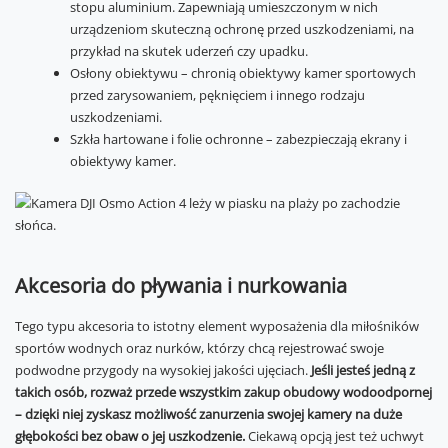
stopu aluminium. Zapewniają umieszczonym w nich
urządzeniom skuteczną ochronę przed uszkodzeniami, na
przykład na skutek uderzeń czy upadku.
Osłony obiektywu – chronią obiektywy kamer sportowych
przed zarysowaniem, pęknięciem i innego rodzaju
uszkodzeniami.
Szkła hartowane i folie ochronne – zabezpieczają ekrany i
obiektywy kamer.
Akcesoria do pływania i nurkowania
Tego typu akcesoria to istotny element wyposażenia dla miłośników
sportów wodnych oraz nurków, którzy chcą rejestrować swoje
podwodne przygody na wysokiej jakości ujęciach.
Jeśli jesteś jedną z
takich osób, rozważ przede wszystkim zakup obudowy wodoodpornej
– dzięki niej zyskasz możliwość zanurzenia swojej kamery na duże
głębokości bez obaw o jej uszkodzenie.
Ciekawą opcją jest też uchwyt