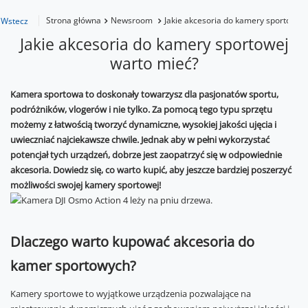
Strona główna
Newsroom
Jakie akcesoria do kamery sportowej
Wstecz
Jakie akcesoria do kamery sportowej
warto mieć?
Kamera sportowa to doskonały towarzysz dla pasjonatów sportu,
podróżników, vlogerów i nie tylko. Za pomocą tego typu sprzętu
możemy z łatwością tworzyć dynamiczne, wysokiej jakości ujęcia i
uwieczniać najciekawsze chwile. Jednak aby w pełni wykorzystać
potencjał tych urządzeń, dobrze jest zaopatrzyć się w odpowiednie
akcesoria. Dowiedz się, co warto kupić, aby jeszcze bardziej poszerzyć
możliwości swojej kamery sportowej!
Dlaczego warto kupować akcesoria do
kamer sportowych?
Kamery sportowe to wyjątkowe urządzenia pozwalające na