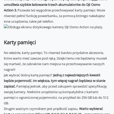
umożliwia szybkie ładowanie trzech akumulatorów do DJI Osmo
Action 3.
Pozwala też wygodnie przechowywać karty pamięci. Może
również pełnić funkcję powerbanku, za pomocą którego naładujesz
inne urządzenia, takie jak telefon.
Karty pamięci
No właśnie, karty pamięci. To również bardzo przydatne akcesoria,
które warto mieć zawsze pod ręką. Dzięki temu nie będziemy musieli
się martwić, że zabraknie nam miejsca na przechowywanie naszych
nagrań!
Jak wybrać dobrą kartę pamięci?
Jedną z najważniejszych kwestii
będzie pojemność. Im większa, tym więcej nagrań będziesz w stanie
zapisać.
Pamiętaj jednak, aby przed zakupem sprawdzić specyfikację
swojej kamery. Niektóre urządzenia są kompatybilne z kartami
pamięci o ograniczonej pojemności, na przykład do 256 GB lub do 512
GB.
Drugim ważnym czynnikiem jest prędkość zapisu.
Warto wybierać