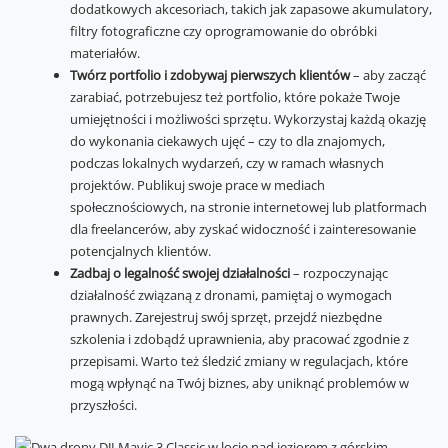
dodatkowych akcesoriach, takich jak zapasowe akumulatory,
filtry fotograficzne czy oprogramowanie do obróbki
materiałów.
Twórz portfolio i zdobywaj pierwszych klientów
– aby zacząć
zarabiać, potrzebujesz też portfolio, które pokaże Twoje
umiejętności i możliwości sprzętu. Wykorzystaj każdą okazję
do wykonania ciekawych ujęć – czy to dla znajomych,
podczas lokalnych wydarzeń, czy w ramach własnych
projektów. Publikuj swoje prace w mediach
społecznościowych, na stronie internetowej lub platformach
dla freelancerów, aby zyskać widoczność i zainteresowanie
potencjalnych klientów.
Zadbaj o legalność swojej działalności
– rozpoczynając
działalność związaną z dronami, pamiętaj o wymogach
prawnych. Zarejestruj swój sprzęt, przejdź niezbędne
szkolenia i zdobądź uprawnienia, aby pracować zgodnie z
przepisami. Warto też śledzić zmiany w regulacjach, które
mogą wpłynąć na Twój biznes, aby uniknąć problemów w
przyszłości.