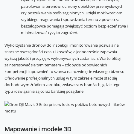
patrolowania terenów, ochrony obiektów przemysłowych
czy poszukiwania osób zaginionych. Dzięki możliwościom
szybkiego reagowania i sprawdzania terenu z powietrza
bezzałogowce pomagają zwiększyć poziom bezpieczeństwa i
minimalizować ryzyko zagrożeń.
Wykorzystanie dronów do inspekcji i monitorowania pozwala na
znaczne oszczędności czasu i kosztów, a jednocześnie zapewnia
wyższą jakość i precyzję w wykonywanych zadaniach. Warto bliżej
zainteresować się tym tematem – zdobycie odpowiednich
kompetencji i uprawnień to szansa na rozwinięcie własnego biznesu.
Oferowanie profesjonalnych usług w tym zakresie może stać się
dochodowym źródłem zarobku, zwłaszcza w branżach, gdzie tego
typu rozwiązania są coraz bardziej pożądane.
Mapowanie i modele 3D