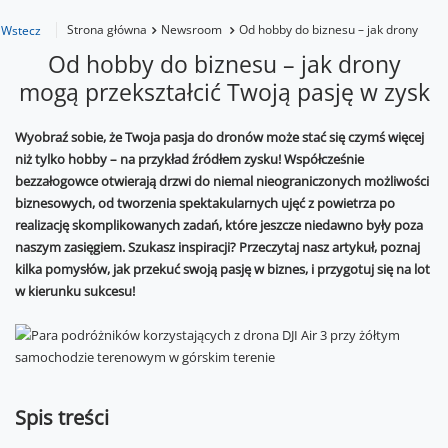
Strona główna
Newsroom
Od hobby do biznesu – jak drony mogą
Wstecz
Od hobby do biznesu – jak drony
mogą przekształcić Twoją pasję w zysk
Wyobraź sobie, że Twoja pasja do dronów może stać się czymś więcej
niż tylko hobby – na przykład źródłem zysku! Współcześnie
bezzałogowce otwierają drzwi do niemal nieograniczonych możliwości
biznesowych, od tworzenia spektakularnych ujęć z powietrza po
realizację skomplikowanych zadań, które jeszcze niedawno były poza
naszym zasięgiem. Szukasz inspiracji? Przeczytaj nasz artykuł, poznaj
kilka pomysłów, jak przekuć swoją pasję w biznes, i przygotuj się na lot
w kierunku sukcesu!
Spis treści