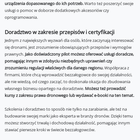
urządzenia dopasowanego do ich potrzeb.
Warto też poszerzyć swoje
usługi o pomoc w doborze dodatkowych akcesoriów czy
oprogramowania.
Doradztwo w zakresie przepisów i certyfikacji
Jednym z największych wyzwań dla osób, które zaczynają interesować
się dronami, jest zrozumienie obowiązujących przepisów i wymogów
prawnych.
Jako doświadczony pilot możesz oferować usługi doradcze,
pomagając innym w zdobyciu niezbędnych uprawnień czy
zrozumieniu regulacji właściwych dla danego regionu.
Współpraca z
firmami, które chcą wprowadzić bezzałogowce do swojej działalności,
ale nie wiedzą, od czego zacząć, to doskonała okazja do zbudowania
własnego biznesu opartego na doradztwie.
Możesz też prowadzić
kursy z zakresu prawa dronowego lub wydawać e-booki na ten temat.
Szkolenia i doradztwo to sposób nie tylko na zarabianie, ale też na
budowanie swojej marki jako eksperta w branży dronów. Dzięki temu
możesz stworzyć trwałą i dochodową działalność, pomagając innym
stawiać pierwsze kroki w świecie bezzałogowców.