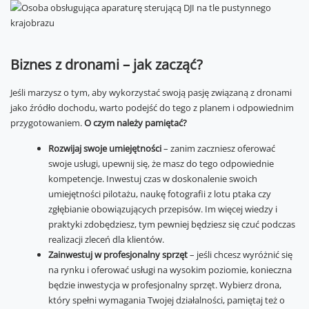
Biznes z dronami – jak zacząć?
Jeśli marzysz o tym, aby wykorzystać swoją pasję związaną z dronami
jako źródło dochodu, warto podejść do tego z planem i odpowiednim
przygotowaniem.
O czym należy pamiętać?
Rozwijaj swoje umiejętności
– zanim zaczniesz oferować
swoje usługi, upewnij się, że masz do tego odpowiednie
kompetencje. Inwestuj czas w doskonalenie swoich
umiejętności pilotażu, naukę fotografii z lotu ptaka czy
zgłębianie obowiązujących przepisów. Im więcej wiedzy i
praktyki zdobędziesz, tym pewniej będziesz się czuć podczas
realizacji zleceń dla klientów.
Zainwestuj w profesjonalny sprzęt
– jeśli chcesz wyróżnić się
na rynku i oferować usługi na wysokim poziomie, konieczna
będzie inwestycja w profesjonalny sprzęt. Wybierz drona,
który spełni wymagania Twojej działalności, pamiętaj też o