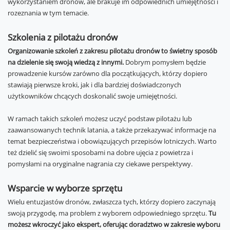
wykorzystaniem dronów, ale brakuje im odpowiednich umiejętności i
rozeznania w tym temacie.
Szkolenia z pilotażu dronów
Organizowanie szkoleń z zakresu pilotażu dronów to świetny sposób
na dzielenie się swoją wiedzą z innymi.
Dobrym pomysłem będzie
prowadzenie kursów zarówno dla początkujących, którzy dopiero
stawiają pierwsze kroki, jak i dla bardziej doświadczonych
użytkowników chcących doskonalić swoje umiejętności.
W ramach takich szkoleń możesz uczyć podstaw pilotażu lub
zaawansowanych technik latania, a także przekazywać informacje na
temat bezpieczeństwa i obowiązujących przepisów lotniczych. Warto
też dzielić się swoimi sposobami na dobre ujęcia z powietrza i
pomysłami na oryginalne nagrania czy ciekawe perspektywy.
Wsparcie w wyborze sprzętu
Wielu entuzjastów dronów, zwłaszcza tych, którzy dopiero zaczynają
swoją przygodę, ma problem z wyborem odpowiedniego sprzętu.
Tu
możesz wkroczyć jako ekspert, oferując doradztwo w zakresie wyboru