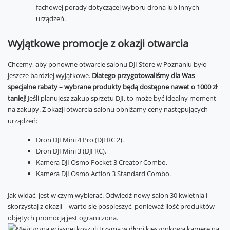
fachowej porady dotyczącej wyboru drona lub innych
urządzeń.
Wyjątkowe promocje z okazji otwarcia
Chcemy, aby ponowne otwarcie salonu DJI Store w Poznaniu było
jeszcze bardziej wyjątkowe.
Dlatego przygotowaliśmy dla Was
specjalne rabaty – wybrane produkty będą dostępne nawet o 1000 zł
taniej!
Jeśli planujesz zakup sprzętu DJI, to może być idealny moment
na zakupy. Z okazji otwarcia salonu obniżamy ceny następujących
urządzeń:
Dron DJI Mini 4 Pro (DJI RC 2).
Dron DJI Mini 3 (DJI RC).
Kamera DJI Osmo Pocket 3 Creator Combo.
Kamera DJI Osmo Action 3 Standard Combo.
Jak widać, jest w czym wybierać. Odwiedź nowy salon 30 kwietnia i
skorzystaj z okazji – warto się pospieszyć, ponieważ ilość produktów
objętych promocją jest ograniczona.