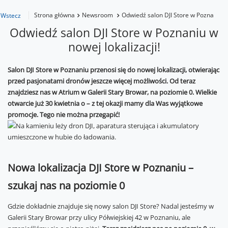
Strona główna
Newsroom
Odwiedź salon DJI Store w Poznaniu w 
Wstecz
Odwiedź salon DJI Store w Poznaniu w
nowej lokalizacji!
Salon DJI Store w Poznaniu przenosi się do nowej lokalizacji, otwierając
przed pasjonatami dronów jeszcze więcej możliwości. Od teraz
znajdziesz nas w Atrium w Galerii Stary Browar, na poziomie 0. Wielkie
otwarcie już 30 kwietnia o – z tej okazji mamy dla Was wyjątkowe
promocje. Tego nie można przegapić!
Nowa lokalizacja DJI Store w Poznaniu –
szukaj nas na poziomie 0
Gdzie dokładnie znajduje się nowy salon DJI Store? Nadal jesteśmy w
Galerii Stary Browar przy ulicy Półwiejskiej 42 w Poznaniu, ale