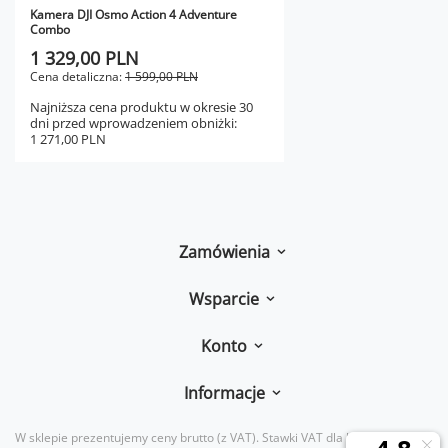
Kamera DJI Osmo Action 4 Adventure
Combo
1 329,00 PLN
Cena detaliczna:
1 599,00 PLN
Najniższa cena produktu w okresie 30
dni przed wprowadzeniem obniżki:
1 271,00 PLN
Zamówienia
Wsparcie
Konto
Informacje
W sklepie prezentujemy ceny brutto (z VAT).
Stawki VAT dla konsumentów z