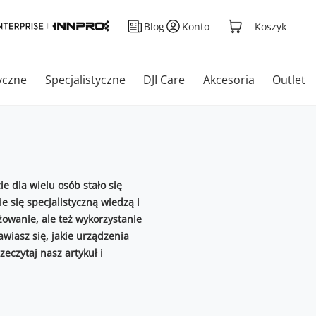
Blog
Konto
Koszyk
yczne
Specjalistyczne
DJI Care
Akcesoria
Outlet
ie dla wielu osób stało się
 się specjalistyczną wiedzą i
żowanie, ale też wykorzystanie
wiasz się, jakie urządzenia
eczytaj nasz artykuł i