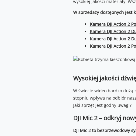
wysokiej jakości materiały! Ws
W sprzedaży dostępnych jest k
Kamera DJI Action 2 
Kamera DJI Action 2 
Kamera DJI Action 2 
Kamera DJI Action 2 
Wysokiej jakości dźwi
W świecie wideo bardzo dużą ro
stopniu wpływa na odbiór nasz
Jaki sprzęt jest godny uwagi?
DJI Mic 2 – odkryj no
DJI Mic 2 to bezprzewodowy sy