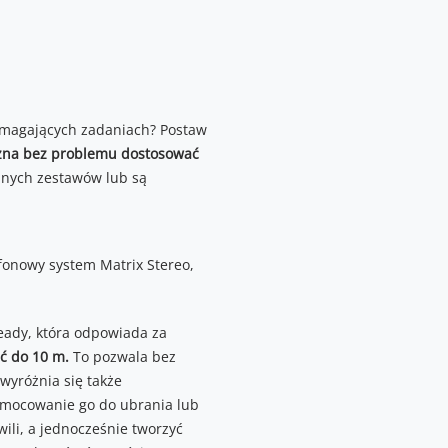
wymagających zadaniach? Postaw
ożna bez problemu dostosować
nych zestawów lub są
fonowy system Matrix Stereo,
teady, która odpowiada za
ć do 10 m.
To pozwala bez
wyróżnia się także
ymocowanie go do ubrania lub
ili, a jednocześnie tworzyć