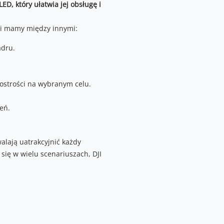
D, który ułatwia jej obsługę i
ji mamy między innymi:
adru.
ostrości na wybranym celu.
eń.
alają uatrakcyjnić każdy
 się w wielu scenariuszach, DJI