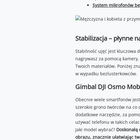
System mikrofonów bez
Stabilizacja – płynne 
Stabilność ujęć jest kluczowa 
nagrywasz za pomocą kamery, a
Twoich materiałów. Poniżej zna
w wypadku bezlusterkowców.
Gimbal DJI Osmo Mobil
Obecnie wiele smartfonów jest
szerokie grono twórców na co d
dodatkowe narzędzie, za pomocą
używać telefonu w takich celach
Jaki model wybrać?
Doskonałą o
obrazu, znacznie ułatwiając t