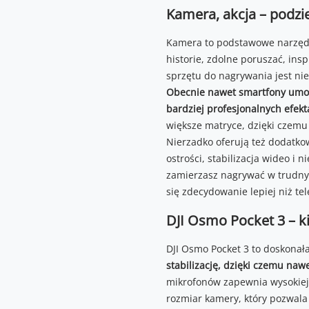
Kamera, akcja – podzie
Kamera to podstawowe narzędz
historie, zdolne poruszać, ins
sprzętu do nagrywania jest ni
Obecnie nawet smartfony umożli
bardziej profesjonalnych efek
większe matryce, dzięki czemu
Nierzadko oferują też dodatkow
ostrości, stabilizacja wideo i 
zamierzasz nagrywać w trudny
się zdecydowanie lepiej niż te
DJI Osmo Pocket 3 – k
DJI Osmo Pocket 3 to doskonała
stabilizację, dzięki czemu naw
mikrofonów zapewnia wysokiej j
rozmiar kamery, który pozwala 