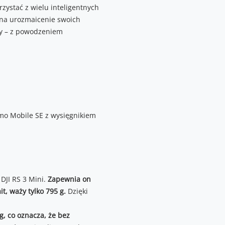
zystać z wielu inteligentnych
b na urozmaicenie swoich
y – z powodzeniem
DJI RS 3 Mini.
Zapewnia on
it, waży tylko 795 g.
Dzięki
g, co oznacza, że bez