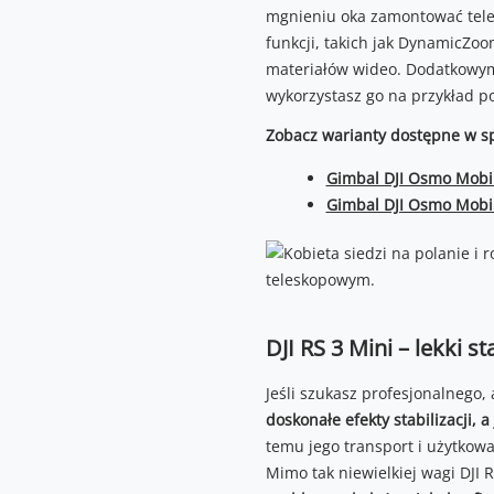
mgnieniu oka zamontować telef
funkcji, takich jak DynamicZoo
materiałów wideo. Dodatkowym
wykorzystasz go na przykład po
Zobacz warianty dostępne w s
Gimbal DJI Osmo Mobil
Gimbal DJI Osmo Mobi
DJI RS 3 Mini – lekki s
Jeśli szukasz profesjonalnego,
doskonałe efekty stabilizacji, a
temu jego transport i użytkow
Mimo tak niewielkiej wagi DJI