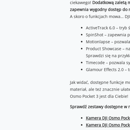
ciekawego!
Dodatkową zaletą m
zapewnia wygodny dostęp do na
A skoro o funkcjach mowa… DJ
ActiveTrack 6.0 – try
SpinShot – zapewnia p
Motionlapse – pozwala
Product Showcase – na
Sprawdzi się na przykł
Timecode – pozwala s
Glamour Effects 2.0 – 
Jak widać, dostępne funkcje mo
materiał, ale też znacznie ułat
Osmo Pocket 3 jest dla Ciebie!
Sprawdź zestawy dostępne w n
Kamera DJI Osmo Pock
Kamera DJI Osmo Pock