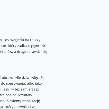
o. Bez względu na to, czy
tor, który zadba o płynność
lefonów, a drugi sprawdzi się
obrazu. Nie dziwi więc, że
 do nagrywania, albo jako
 Jeśli Ty też zamierzasz
fesjonalne rezultaty.
ą, 3-osiową stabilizację
t, który pozwoli Ci w