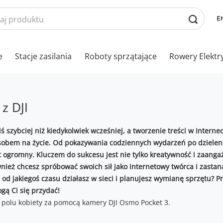
e
Stacje zasilania
Roboty sprzątające
Rowery Elektr
z DJI
ś szybciej niż kiedykolwiek wcześniej, a tworzenie treści w Internec
obem na życie. Od pokazywania codziennych wydarzeń po dzielenie
t ogromny. Kluczem do sukcesu jest nie tylko kreatywność i zaanga
ież chcesz spróbować swoich sił jako internetowy twórca i zastana
od jakiegoś czasu działasz w sieci i planujesz wymianę sprzętu? Prz
gą Ci się przydać!