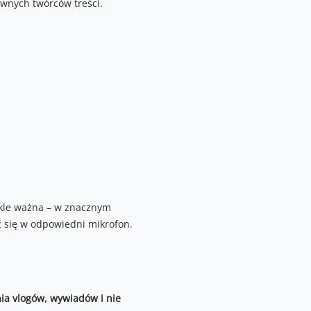
ywnych twórców treści.
wykle ważna – w znacznym
ć się w odpowiedni mikrofon.
ia vlogów, wywiadów i nie