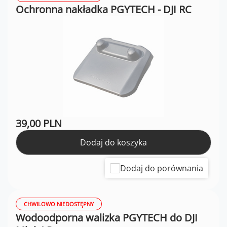
Ochronna nakładka PGYTECH - DJI RC
39,00 PLN
Dodaj do koszyka
Dodaj do porównania
CHWILOWO NIEDOSTĘPNY
Wodoodporna walizka PGYTECH do DJI