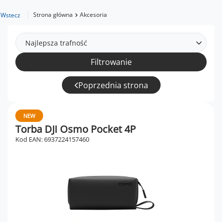
Strona główna
Akcesoria
Wstecz
Najlepsza trafność
Filtrowanie
Poprzednia strona
NEW
Torba DJI Osmo Pocket 4P
Kod EAN: 6937224157460