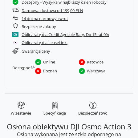
Dostępny
- Wysyłka w najbliższy dzień roboczy
Darmowa dostawa od 199,00 PLN
14
dni na darmowy zwrot
Bezpieczne zakupy
Oblicz ratę dla Credit Agricole Raty.
Oblicz ratę dla LeaseLink.
Gwarancja ceny
Online
Katowice
Dostępność:
Poznań
Warszawa
W zestawie
Specyfikacja
Bezpieczeństwo
Osłona obiektywu DJI Osmo Action 3
Osłona wykonana jest ze szkła odpornego na