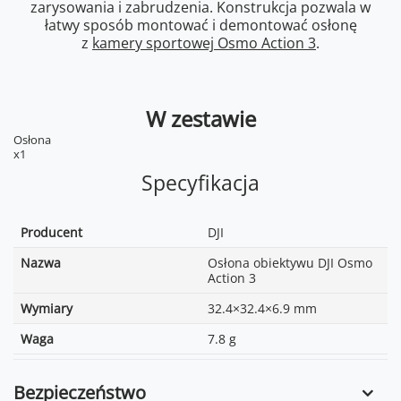
zarysowania i zabrudzenia. Konstrukcja pozwala w
łatwy sposób montować i demontować osłonę
z
kamery sportowej Osmo Action 3
.
W zestawie
Osłona
x1
Specyfikacja
Producent
DJI
Nazwa
Osłona obiektywu DJI Osmo
Action 3
Wymiary
32.4×32.4×6.9 mm
Waga
7.8 g
Bezpieczeństwo