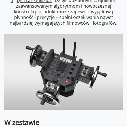
3
i
DJI Transmission
. Dzięki dokładnym czujnikom,
zaawansowanym algorytmom i nowoczesnej
konstrukcji produkt może zapewnić wyjątkową
płynność i precyzję – spełni oczekiwania nawet
najbardziej wymagających filmowców i fotografów.
W zestawie