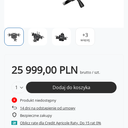
+
3
więcej
25 999,00 PLN
brutto
/
szt.
Dodaj do koszyka
Produkt niedostępny
14
dni na odstąpienie od umowy
Bezpieczne zakupy
Oblicz ratę dla Credit Agricole Raty.