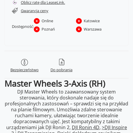
Oblicz ratę dla LeaseLink.
Gwarancja ceny
Online
Katowice
Dostępność:
Poznań
Warszawa
Bezpieczeństwo
Do pobrania
Master Wheels 3-Axis (RH)
DJI Master Wheels to zaawansowany system
sterowania, który doskonale nadaje się do
profesjonalnych zastosowań – sprawdzi się na przykład
na planie filmowym. Umożliwia zdalne sterowanie
ruchami kamery, ułatwiając tworzenie idealnie
dopracowanych ujęć. Jest kompatybilny z takimi
urządzeniami jak DJI Ronin 2,
DJI Ronin 4D
,
>DJI Inspire