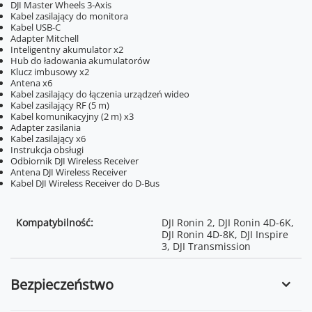
DJI Master Wheels 3-Axis
Kabel zasilający do monitora
Kabel USB-C
Adapter Mitchell
Inteligentny akumulator x2
Hub do ładowania akumulatorów
Klucz imbusowy x2
Antena x6
Kabel zasilający do łączenia urządzeń wideo
Kabel zasilający RF (5 m)
Kabel komunikacyjny (2 m) x3
Adapter zasilania
Kabel zasilający x6
Instrukcja obsługi
Odbiornik DJI Wireless Receiver
Antena DJI Wireless Receiver
Kabel DJI Wireless Receiver do D-Bus
Kompatybilność:
DJI Ronin 2, DJI Ronin 4D-6K,
DJI Ronin 4D-8K, DJI Inspire
3, DJI Transmission
Bezpieczeństwo