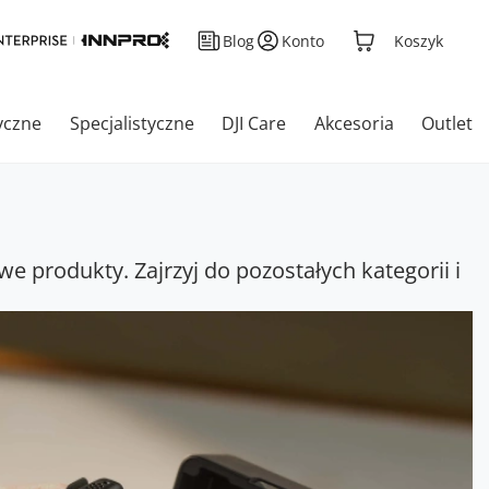
Blog
Konto
Koszyk
yczne
Specjalistyczne
DJI Care
Akcesoria
Outlet
we produkty. Zajrzyj do pozostałych kategorii i