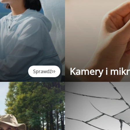
Kamery i mik
Sprawdź