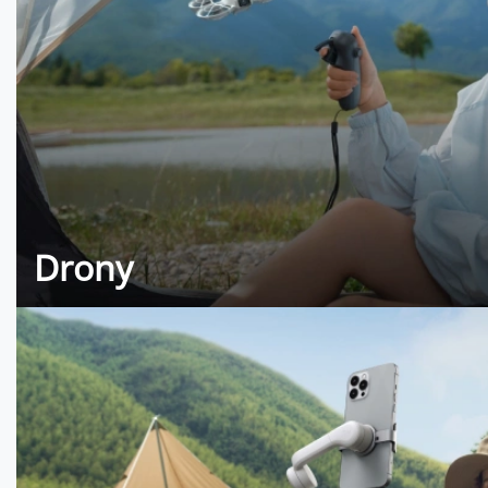
Drony