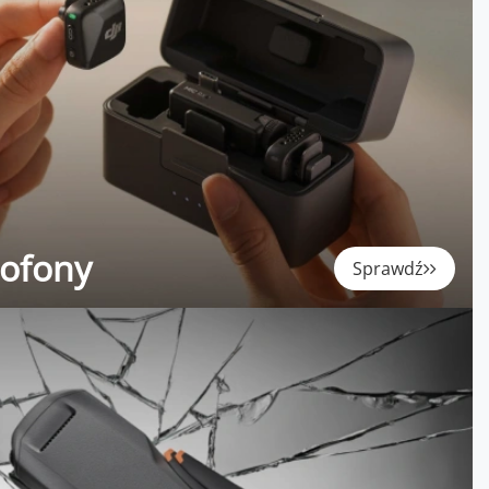
rofony
Sprawdź