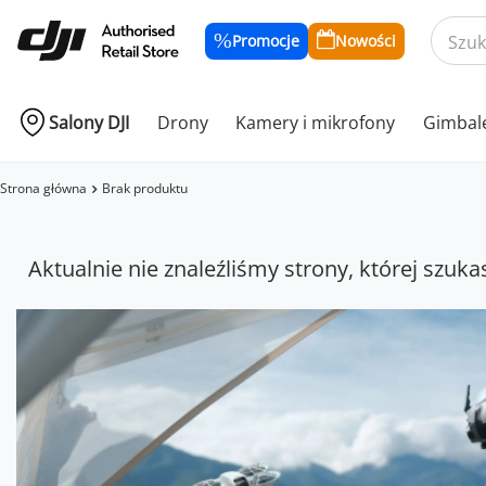
Promocje
Nowości
Salony DJI
Drony
Kamery i mikrofony
Gimbal
Strona główna
Brak produktu
Aktualnie nie znaleźliśmy strony, której szuka