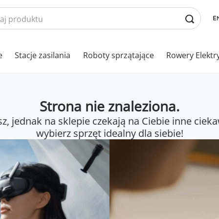
e
Stacje zasilania
Roboty sprzątające
Rowery Elektr
Strona nie znaleziona.
sz, jednak na sklepie czekają na Ciebie inne cieka
wybierz sprzęt idealny dla siebie!