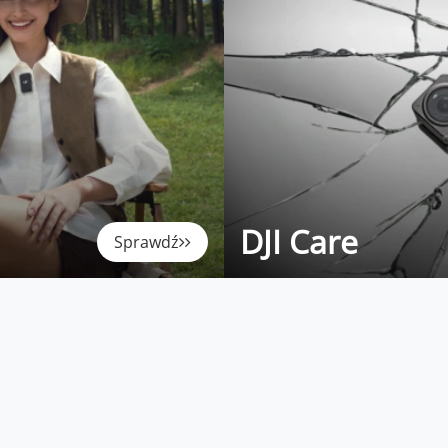
DJI Care
Sprawdź