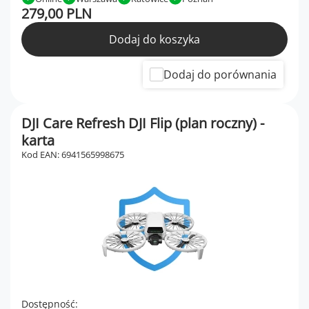
279,00 PLN
Dodaj do koszyka
Dodaj do porównania
DJI Care Refresh DJI Flip (plan roczny) -
karta
Kod EAN: 6941565998675
Dostępność: