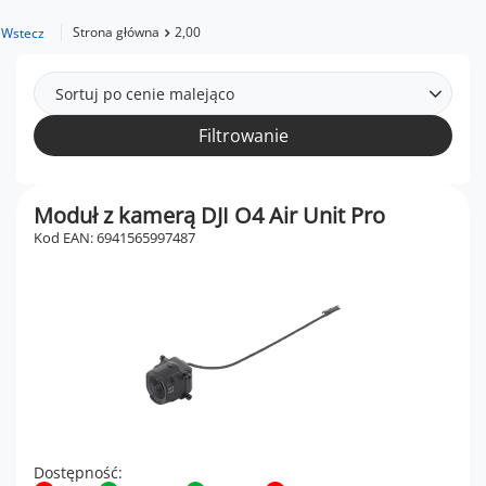
Strona główna
2,00
Wstecz
Sortuj po cenie malejąco
Filtrowanie
Moduł z kamerą DJI O4 Air Unit Pro
Kod EAN: 6941565997487
Dostępność: