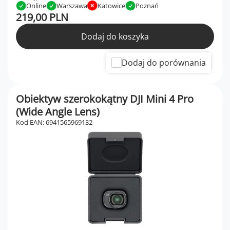
Online
Warszawa
Katowice
Poznań
219,00 PLN
Dodaj do koszyka
Dodaj do porównania
Obiektyw szerokokątny DJI Mini 4 Pro
(Wide Angle Lens)
Kod EAN: 6941565969132