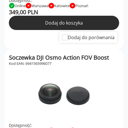
Dostępność:
Online
Warszawa
Katowice
Poznań
349,00 PLN
Dodaj do koszyka
Dodaj do porównania
Soczewka DJI Osmo Action FOV Boost
Kod EAN: 6941565996077
Dostępność: