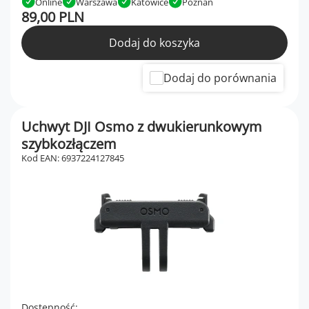
Online
Warszawa
Katowice
Poznań
89,00 PLN
Dodaj do koszyka
Dodaj do porównania
Uchwyt DJI Osmo z dwukierunkowym
szybkozłączem
Kod EAN: 6937224127845
Dostępność: