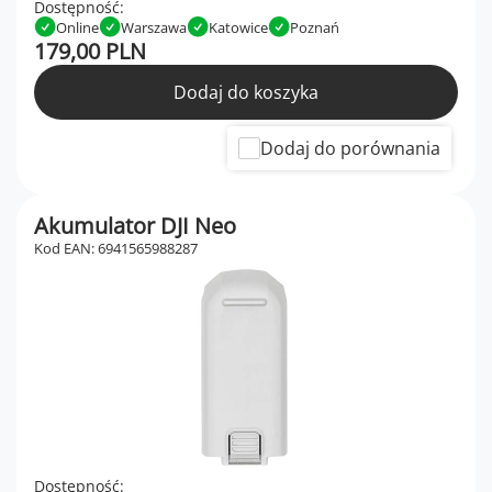
Dostępność:
Online
Warszawa
Katowice
Poznań
179,00 PLN
Dodaj do koszyka
Dodaj do porównania
Akumulator DJI Neo
Kod EAN: 6941565988287
Dostępność: