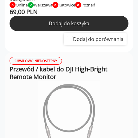
Online
Warszawa
Katowice
Poznań
69,00 PLN
Dodaj do koszyka
Dodaj do porównania
CHWILOWO NIEDOSTĘPNY
Przewód / kabel do DJI High-Bright
Remote Monitor