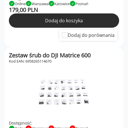
Online
Warszawa
Katowice
Poznań
179,00 PLN
Dodaj do koszyka
Dodaj do porównania
Zestaw śrub do DJI Matrice 600
Kod EAN: 6958265114670
Dostępność: