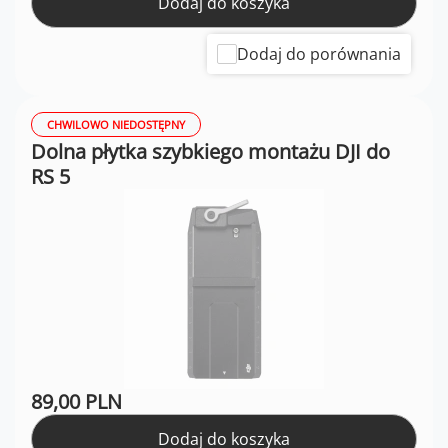
Dodaj do koszyka
Dodaj do porównania
CHWILOWO NIEDOSTĘPNY
Dolna płytka szybkiego montażu DJI do
RS 5
89,00 PLN
Dodaj do koszyka