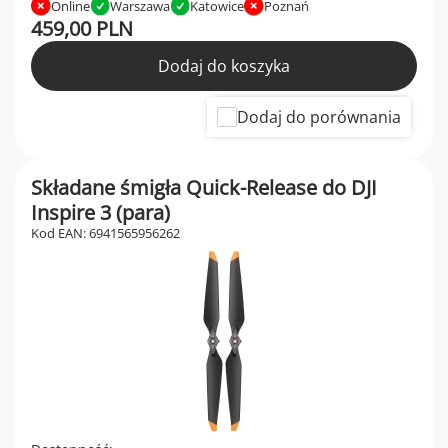
Online
Warszawa
Katowice
Poznań
459,00 PLN
Dodaj do koszyka
Dodaj do porównania
Składane śmigła Quick-Release do DJI
Inspire 3 (para)
Kod EAN: 6941565956262