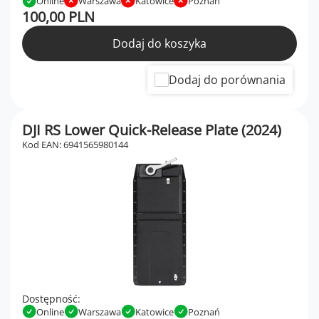
Online
Warszawa
Katowice
Poznań
100,00 PLN
Dodaj do koszyka
Dodaj do porównania
DJI RS Lower Quick-Release Plate (2024)
Kod EAN: 6941565980144
Dostępność:
Online
Warszawa
Katowice
Poznań