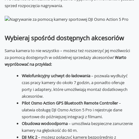
sprzed rozpoczęcia nagrywania.
Wybieraj spośród dostępnych akcesoriów
Sama kamera to nie wszystko – możesz też rozszerzyć jej możliwości
za pomocą dostępnych w oddzielnej sprzedaży akcesoriów!
Warto
wypróbować na przykład:
Wielofunkcyjny uchwyt do ładowania
– pozwala wydłużyć
czas pracy kamery do około 7 godzin, a ponadto oferuje
porty i adaptery, które umożliwiają montaż dodatkowych
akcesoriów.
Pilot Osmo Action GPS Bluetooth Remote Controller
–
ułatwia obsługę DJI Osmo Action 5 Pro i rejestruje dane
sportowe do późniejszej integracji z filmami.
Obudowa wodoodporna
– umożliwia bezpieczne zanurzenie
kamery na głębokość do 60 m.
DJI Mic 2
– możesz połączyć kamerę bezpośrednio z