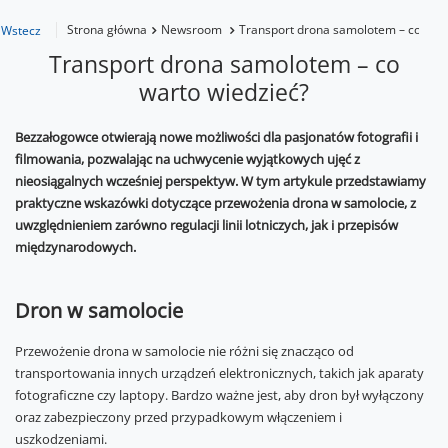
Strona główna
Newsroom
Transport drona samolotem – co wart
Wstecz
Transport drona samolotem – co
warto wiedzieć?
Bezzałogowce otwierają nowe możliwości dla pasjonatów fotografii i
filmowania, pozwalając na uchwycenie wyjątkowych ujęć z
nieosiągalnych wcześniej perspektyw. W tym artykule przedstawiamy
praktyczne wskazówki dotyczące przewożenia drona w samolocie, z
uwzględnieniem zarówno regulacji linii lotniczych, jak i przepisów
międzynarodowych.
Dron w samolocie
Przewożenie drona w samolocie nie różni się znacząco od
transportowania innych urządzeń elektronicznych, takich jak aparaty
fotograficzne czy laptopy. Bardzo ważne jest, aby dron był wyłączony
oraz zabezpieczony przed przypadkowym włączeniem i
uszkodzeniami.