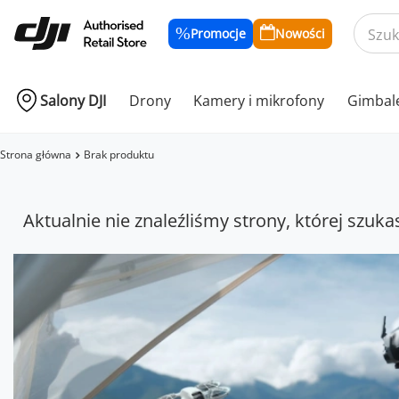
Promocje
Nowości
Salony DJI
Drony
Kamery i mikrofony
Gimbal
Strona główna
Brak produktu
Aktualnie nie znaleźliśmy strony, której szuka