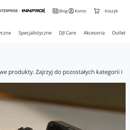
Blog
Konto
Koszyk
yczne
Specjalistyczne
DJI Care
Akcesoria
Outlet
we produkty. Zajrzyj do pozostałych kategorii i