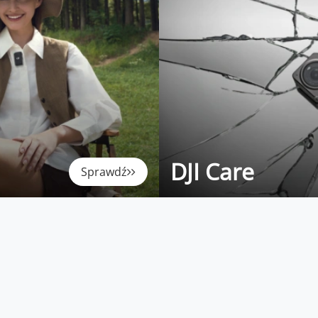
DJI Care
Sprawdź