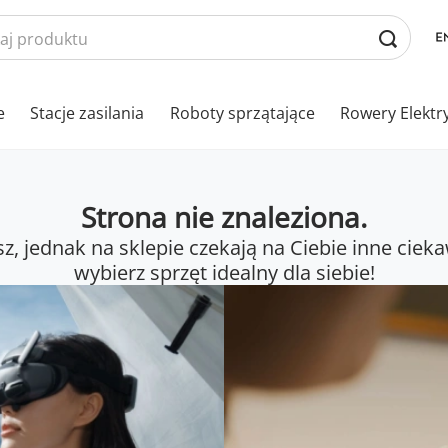
e
Stacje zasilania
Roboty sprzątające
Rowery Elektr
Strona nie znaleziona.
sz, jednak na sklepie czekają na Ciebie inne cieka
wybierz sprzęt idealny dla siebie!