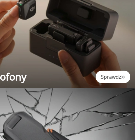
rofony
Sprawdź