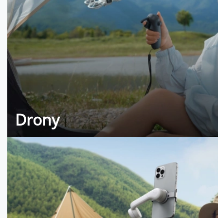
Drony