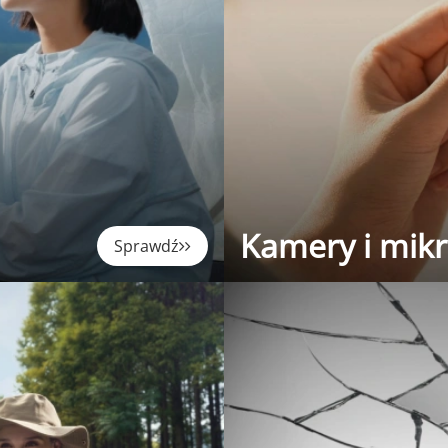
Kamery i mik
Sprawdź