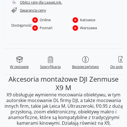
Oblicz ratę dla LeaseLink.
Gwarancja ceny
Online
Katowice
Dostępność:
Poznań
Warszawa
W zestawie
Specyfikacja
Bezpieczeństwo
Do pobra
Akcesoria montażowe DJI Zenmuse
X9 M
X9 obsługuje wymienne mocowania obiektywu, w tym
autorskie mocowanie DL firmy DJI, a także mocowania
innych firm, takie jak Leica M. Ultraszeroki, f/0.95 z dużą
przysłoną, zoom elektroniczny, obiektywy makro i
anamorficzne, które są kompatybilne z tradycyjnymi
kamerami kinowymi. Działają również na X9,