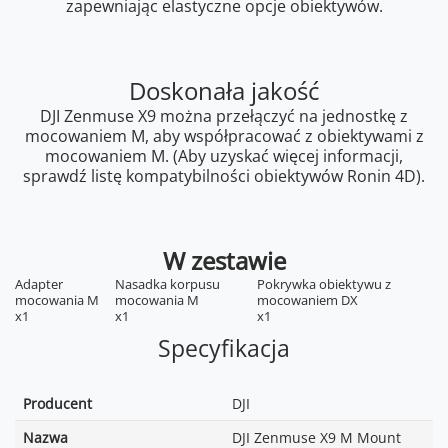
zapewniając elastyczne opcje obiektywów.
Doskonała jakość
DJI Zenmuse X9 można przełączyć na jednostkę z
mocowaniem M, aby współpracować z obiektywami z
mocowaniem M. (Aby uzyskać więcej informacji,
sprawdź listę kompatybilności obiektywów Ronin 4D).
W zestawie
Adapter
Nasadka korpusu
Pokrywka obiektywu z
mocowania M
mocowania M
mocowaniem DX
x1
x1
x1
Specyfikacja
Producent
DJI
Nazwa
DJI Zenmuse X9 M Mount