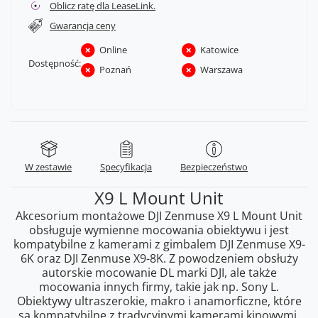
Oblicz ratę dla LeaseLink.
Gwarancja ceny
Online
Katowice
Dostępność:
Poznań
Warszawa
W zestawie
Specyfikacja
Bezpieczeństwo
X9 L Mount Unit
Akcesorium montażowe DJI Zenmuse X9 L Mount Unit
obsługuje wymienne mocowania obiektywu i jest
kompatybilne z kamerami z gimbalem DJI Zenmuse X9-
6K oraz DJI Zenmuse X9-8K. Z powodzeniem obsłuży
autorskie mocowanie DL marki DJI, ale także
mocowania innych firmy, takie jak np. Sony L.
Obiektywy ultraszerokie, makro i anamorficzne, które
są kompatybilne z tradycyjnymi kamerami kinowymi,