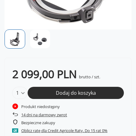
2 099,00 PLN
brutto
/
szt.
Dodaj do koszyka
Produkt niedostępny
14
dni na darmowy zwrot
Bezpieczne zakupy
Oblicz ratę dla Credit Agricole Raty.