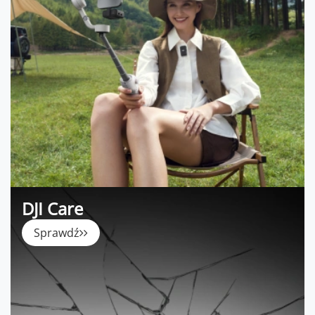
DJI Care
Sprawdź