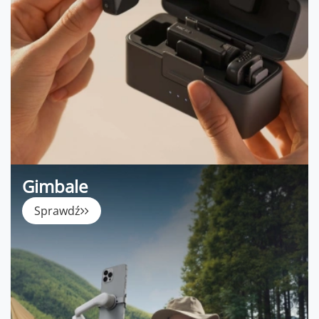
Gimbale
Sprawdź