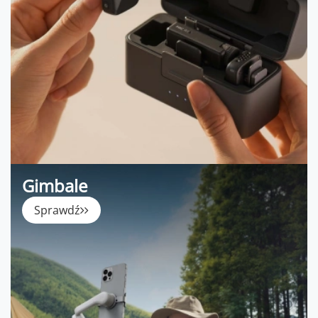
Gimbale
Sprawdź