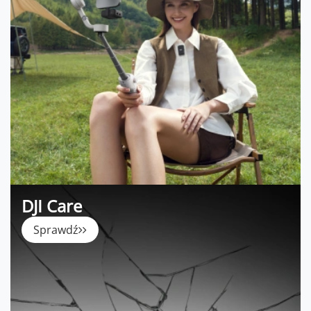
DJI Care
Sprawdź