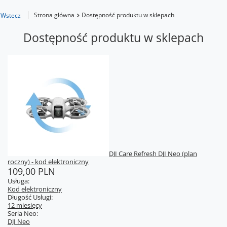
Strona główna
Dostępność produktu w sklepach
Wstecz
Dostępność produktu w sklepach
DJI Care Refresh DJI Neo (plan
roczny) - kod elektroniczny
109,00 PLN
Usługa:
Kod elektroniczny
Długość Usługi:
12 miesięcy
Seria Neo:
DJI Neo