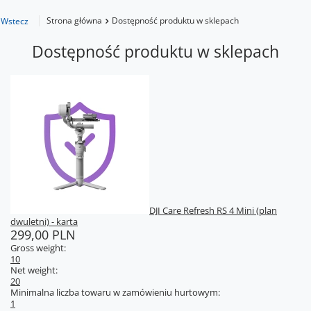
Strona główna
Dostępność produktu w sklepach
Wstecz
Dostępność produktu w sklepach
DJI Care Refresh RS 4 Mini (plan
dwuletni) - karta
299,00 PLN
Gross weight:
10
Net weight:
20
Minimalna liczba towaru w zamówieniu hurtowym:
1