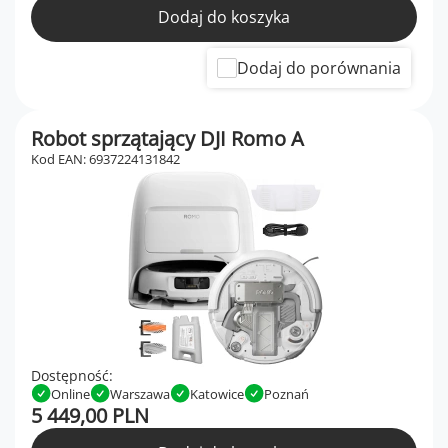
Dodaj do koszyka
Dodaj do porównania
Robot sprzątający DJI Romo A
Kod EAN: 6937224131842
Dostępność:
Online
Warszawa
Katowice
Poznań
5 449,00 PLN