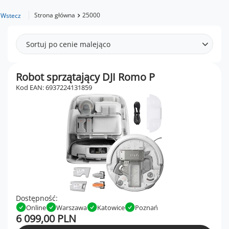
Strona główna
25000
Wstecz
Sortuj po cenie malejąco
Robot sprzątający DJI Romo P
Kod EAN: 6937224131859
Dostępność:
Online
Warszawa
Katowice
Poznań
6 099,00 PLN