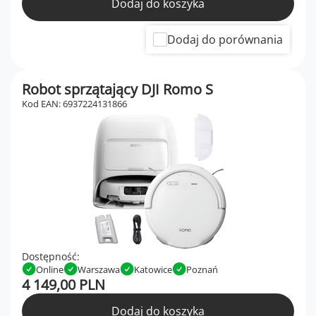
Dodaj do koszyka
Dodaj do porównania
Robot sprzątający DJI Romo S
Kod EAN: 6937224131866
Dostępność:
Online
Warszawa
Katowice
Poznań
4 149,00 PLN
Dodaj do koszyka