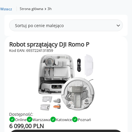
Strona główna
3h
Wstecz
Sortuj po cenie malejąco
Robot sprzątający DJI Romo P
Kod EAN: 6937224131859
Dostępność:
Online
Warszawa
Katowice
Poznań
6 099,00 PLN