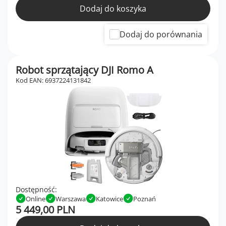
Dodaj do koszyka
Dodaj do porównania
Robot sprzątający DJI Romo A
Kod EAN: 6937224131842
Dostępność:
Online
Warszawa
Katowice
Poznań
5 449,00 PLN