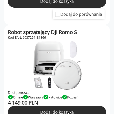
Dodaj do koszyka
Dodaj do porównania
Robot sprzątający DJI Romo S
Kod EAN: 6937224131866
Dostępność:
Online
Warszawa
Katowice
Poznań
4 149,00 PLN
Dodaj do koszyka