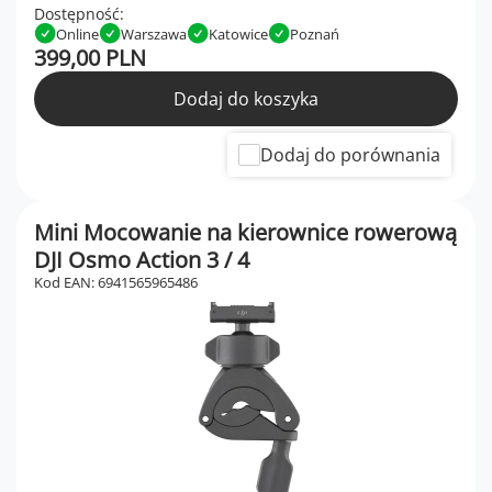
Dostępność:
Online
Warszawa
Katowice
Poznań
399,00 PLN
Dodaj do koszyka
Dodaj do porównania
Mini Mocowanie na kierownice rowerową
DJI Osmo Action 3 / 4
Kod EAN: 6941565965486