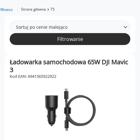
Strona główna
75
Wstecz
Sortuj po cenie malejąco
Filtrowanie
Ładowarka samochodowa 65W DJI Mavic
3
Kod EAN: 6941565922922