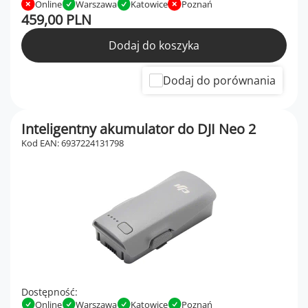
Online
Warszawa
Katowice
Poznań
459,00 PLN
Dodaj do koszyka
Dodaj do porównania
Inteligentny akumulator do DJI Neo 2
Kod EAN: 6937224131798
Dostępność:
Online
Warszawa
Katowice
Poznań