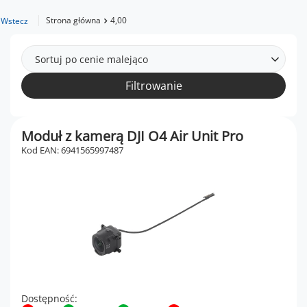
Strona główna
4,00
Wstecz
Sortuj po cenie malejąco
Filtrowanie
Moduł z kamerą DJI O4 Air Unit Pro
Kod EAN: 6941565997487
Dostępność: