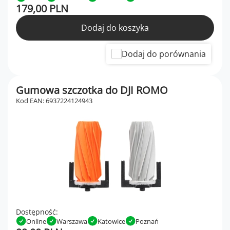
179,00 PLN
Dodaj do koszyka
Dodaj do porównania
Gumowa szczotka do DJI ROMO
Kod EAN: 6937224124943
Dostępność:
Online
Warszawa
Katowice
Poznań