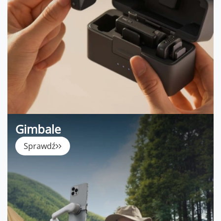
Gimbale
Sprawdź