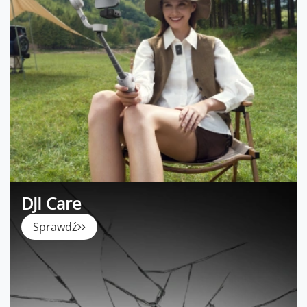
DJI Care
Sprawdź