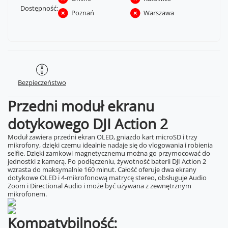
Dostępność:
Poznań
Warszawa
Bezpieczeństwo
Przedni moduł ekranu
dotykowego DJI Action 2
Moduł zawiera przedni ekran OLED, gniazdo kart microSD i trzy
mikrofony, dzięki czemu idealnie nadaje się do vlogowania i robienia
selfie. Dzięki zamkowi magnetycznemu można go przymocować do
jednostki z kamerą. Po podłączeniu, żywotność baterii DJI Action 2
wzrasta do maksymalnie 160 minut. Całość oferuje dwa ekrany
dotykowe OLED i 4-mikrofonową matrycę stereo, obsługuje Audio
Zoom i Directional Audio i może być używana z zewnętrznym
mikrofonem.
Kompatybilność: