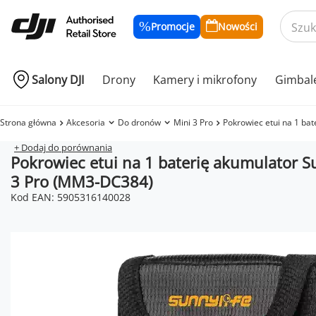
Promocje
Nowości
Salony DJI
Drony
Kamery i mikrofony
Gimbal
Strona główna
Akcesoria
Do dronów
Mini 3 Pro
Pokrowiec etui na 1 ba
+ Dodaj do porównania
Pokrowiec etui na 1 baterię akumulator Su
3 Pro (MM3-DC384)
Kod EAN: 5905316140028