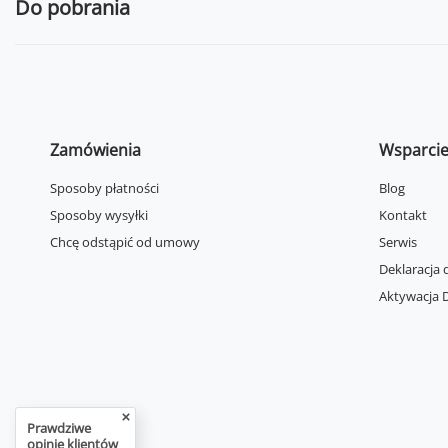
Do pobrania
Zamówienia
Wsparci
Sposoby płatności
Blog
Sposoby wysyłki
Kontakt
Chcę odstąpić od umowy
Serwis
Deklaracja 
Aktywacja D
Prawdziwe
opinie klientów