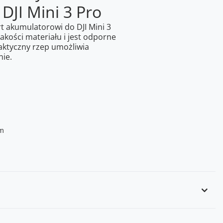
DJI Mini 3 Pro
t akumulatorowi do DJI Mini 3
jakości materiału i jest odporne
aktyczny rzep umożliwia
ie.
mm