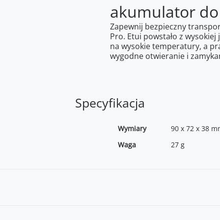
akumulator do 
Zapewnij bezpieczny transpor
Pro. Etui powstało z wysokiej 
na wysokie temperatury, a pr
wygodne otwieranie i zamykan
Specyfikacja
Wymiary
90 x 72 x 38 
Waga
27 g