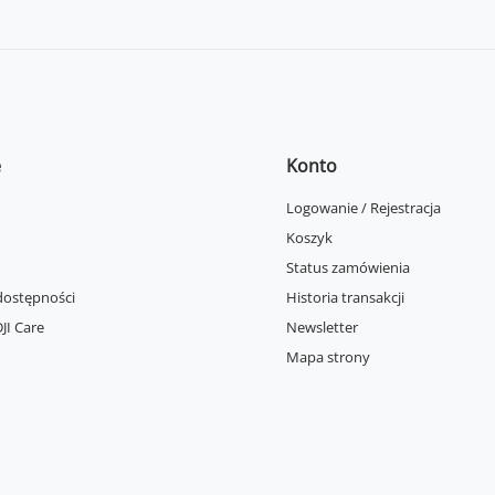
e
Konto
Logowanie / Rejestracja
Koszyk
Status zamówienia
dostępności
Historia transakcji
JI Care
Newsletter
Mapa strony