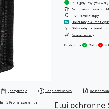
Dostępny
- Wysyłka w naj
Darmowa dostawa od 199
Bezpieczne zakupy
Oblicz ratę dla Credit Agri
Oblicz ratę dla LeaseLink.
Gwarancja ceny
Dostępność:
Online
Ka
Specyfikacja
Bezpieczeństwo
Do pobrani
Etui ochronne 