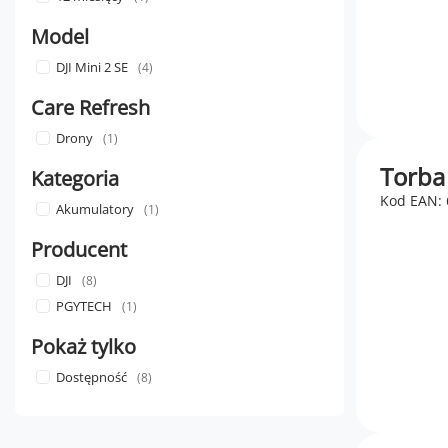
Model
DJI Mini 2 SE
4
Care Refresh
Drony
1
Torba
Kategoria
Kod EAN:
Akumulatory
1
Producent
DJI
8
PGYTECH
1
Pokaż tylko
Dostępność
8