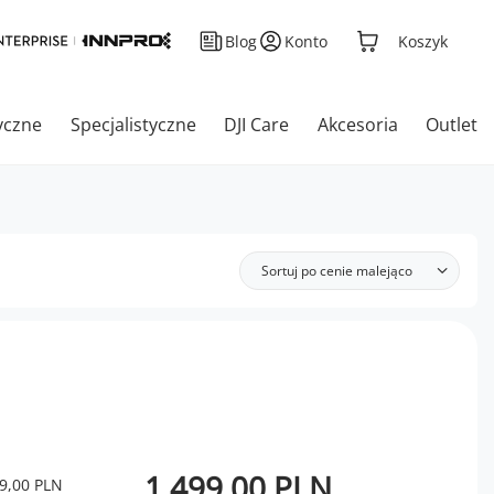
Blog
Konto
Koszyk
yczne
Specjalistyczne
DJI Care
Akcesoria
Outlet
Sortuj po cenie malejąco
1 499,00 PLN
9,00 PLN