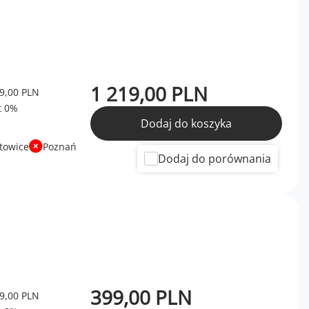
1 219,00 PLN
9,00 PLN
Dodaj do koszyka
towice
Poznań
Dodaj do porównania
399,00 PLN
9,00 PLN