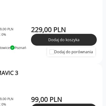
229,00 PLN
9,00 PLN
Dodaj do koszyka
towice
Poznań
Dodaj do porównania
MAVIC 3
99,00 PLN
9,00 PLN