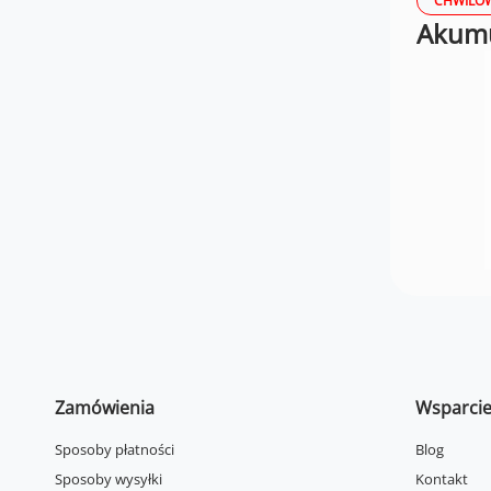
CHWILOW
Akumul
Zamówienia
Wsparci
Sposoby płatności
Blog
Sposoby wysyłki
Kontakt