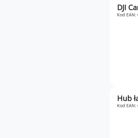
DJI Ca
Kod EAN:
Hub ł
Kod EAN: