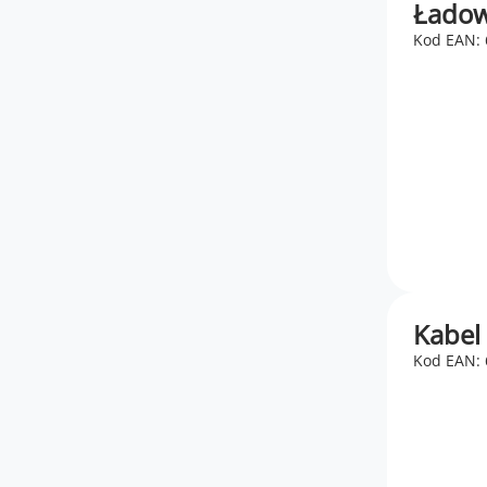
Ładow
Kod EAN:
Kabel
Kod EAN: