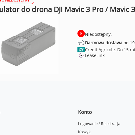
O NIEDOSTĘPNY
ator do drona DJI Mavic 3 Pro / Mavic 3
Niedostępny.
Darmowa dostawa
od 19
Credit Agricole.
LeaseLink
e
Konto
Logowanie / Rejestracja
Koszyk