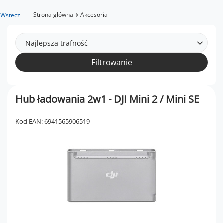
Strona główna
Akcesoria
Wstecz
Najlepsza trafność
Filtrowanie
Hub ładowania 2w1 - DJI Mini 2 / Mini SE
Kod EAN: 6941565906519