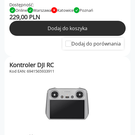
Dostępność:
Online
Warszawa
Katowice
Poznań
229,00 PLN
Dodaj do koszyka
Dodaj do porównania
Kontroler DJI RC
Kod EAN: 6941565933911