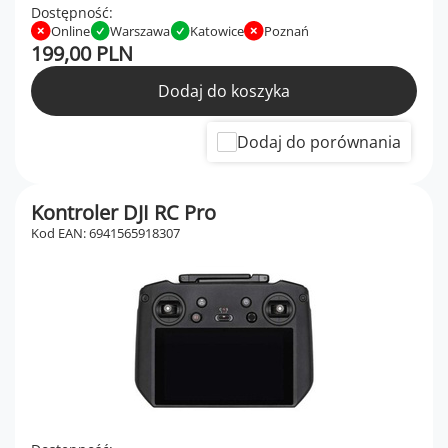
Dostępność:
Online
Warszawa
Katowice
Poznań
199,00 PLN
Dodaj do koszyka
Dodaj do porównania
Kontroler DJI RC Pro
Kod EAN: 6941565918307