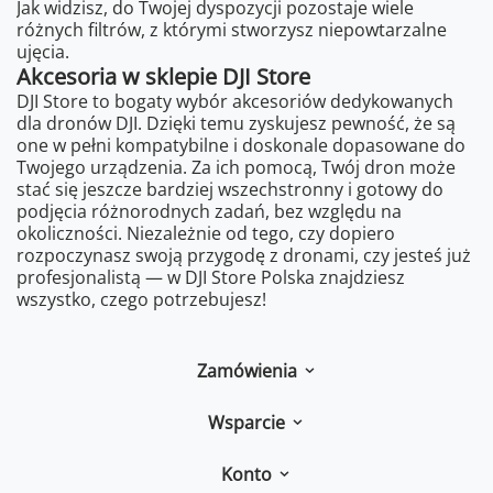
Jak widzisz, do Twojej dyspozycji pozostaje wiele
różnych filtrów, z którymi stworzysz niepowtarzalne
ujęcia.
Akcesoria w sklepie DJI Store
DJI Store to bogaty wybór akcesoriów dedykowanych
dla dronów DJI. Dzięki temu zyskujesz pewność, że są
one w pełni kompatybilne i doskonale dopasowane do
Twojego urządzenia. Za ich pomocą, Twój dron może
stać się jeszcze bardziej wszechstronny i gotowy do
podjęcia różnorodnych zadań, bez względu na
okoliczności. Niezależnie od tego, czy dopiero
rozpoczynasz swoją przygodę z dronami, czy jesteś już
profesjonalistą — w DJI Store Polska znajdziesz
wszystko, czego potrzebujesz!
Zamówienia
Wsparcie
Konto