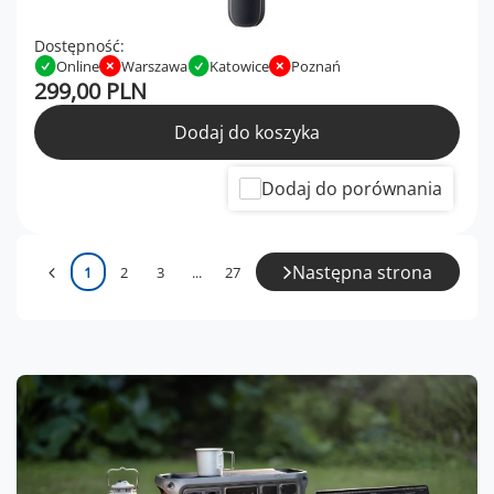
Dostępność:
Online
Warszawa
Katowice
Poznań
299,00 PLN
Dodaj do koszyka
Dodaj do porównania
Następna strona
1
2
3
...
27