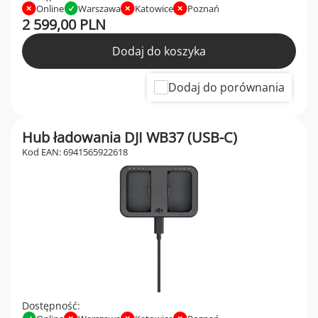
Online
Warszawa
Katowice
Poznań
2 599,00 PLN
Dodaj do koszyka
Dodaj do porównania
Hub ładowania DJI WB37 (USB-C)
Kod EAN: 6941565922618
Dostępność: