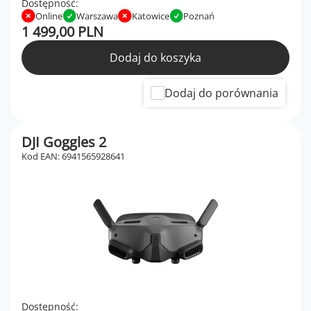
Dostępność:
Online
Warszawa
Katowice
Poznań
1 499,00 PLN
Dodaj do koszyka
Dodaj do porównania
DJI Goggles 2
Kod EAN: 6941565928641
Dostępność: