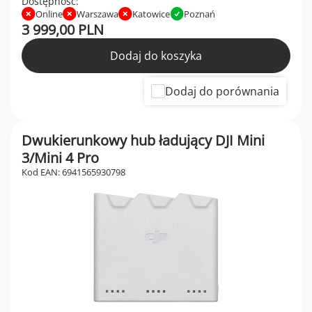
Dostępność:
Online
Warszawa
Katowice
Poznań
3 999,00 PLN
Dodaj do koszyka
Dodaj do porównania
Dwukierunkowy hub ładujący DJI Mini
3/Mini 4 Pro
Kod EAN: 6941565930798