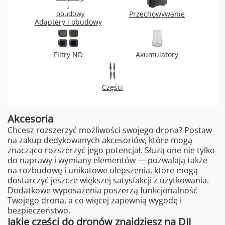
Przechowywanie
Adaptery i obudowy
Filtry ND
Akumulatory
Części
Akcesoria
Chcesz rozszerzyć możliwości swojego drona? Postaw
na zakup dedykowanych akcesoriów, które mogą
znacząco rozszerzyć jego potencjał. Służą one nie tylko
do naprawy i wymiany elementów — pozwalają także
na rozbudowę i unikatowe ulepszenia, które mogą
dostarczyć jeszcze większej satysfakcji z użytkowania.
Dodatkowe wyposażenia poszerzą funkcjonalność
Twojego drona, a co więcej zapewnią wygodę i
bezpieczeństwo.
Jakie części do dronów znajdziesz na DJI