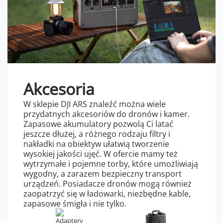
Akcesoria
W sklepie DJI ARS znaleźć można wiele
przydatnych akcesoriów do dronów i kamer.
Zapasowe akumulatory pozwolą Ci latać
jeszcze dłużej, a różnego rodzaju filtry i
nakładki na obiektyw ułatwią tworzenie
wysokiej jakości ujęć. W ofercie mamy też
wytrzymałe i pojemne torby, które umożliwiają
wygodny, a zarazem bezpieczny transport
urządzeń. Posiadacze dronów mogą również
zaopatrzyć się w ładowarki, niezbędne kable,
zapasowe śmigła i nie tylko.