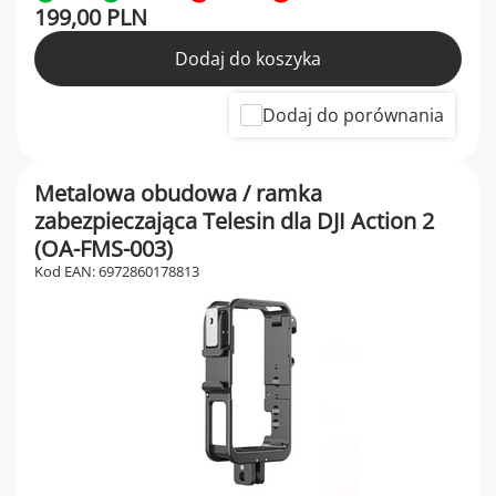
199,00 PLN
Dodaj do koszyka
Dodaj do porównania
Metalowa obudowa / ramka
zabezpieczająca Telesin dla DJI Action 2
(OA-FMS-003)
Kod EAN: 6972860178813