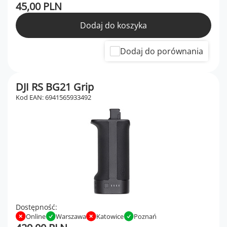
45,00 PLN
Dodaj do koszyka
Dodaj do porównania
DJI RS BG21 Grip
Kod EAN: 6941565933492
Dostępność:
Online
Warszawa
Katowice
Poznań