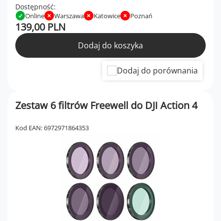
Dostępność:
Online
Warszawa
Katowice
Poznań
139,00 PLN
Dodaj do koszyka
Dodaj do porównania
Zestaw 6 filtrów Freewell do DJI Action 4
Kod EAN: 6972971864353