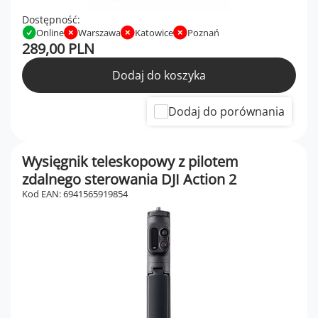
Dostępność:
Online
Warszawa
Katowice
Poznań
289,00 PLN
Dodaj do koszyka
Dodaj do porównania
Wysięgnik teleskopowy z pilotem
zdalnego sterowania DJI Action 2
Kod EAN: 6941565919854