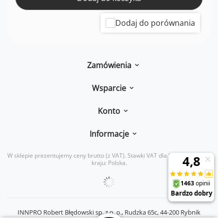
Dodaj do porównania
Zamówienia
Wsparcie
Konto
Informacje
W sklepie prezentujemy ceny brutto (z VAT).
Stawki VAT dla konsumentów z
kraju:
Polska
.
INNPRO Robert Błędowski sp. z o. o.,
Rudzka 65c
,
44-200
Rybnik