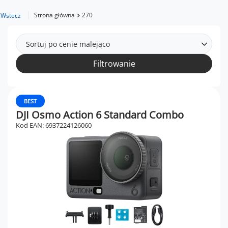
Strona główna
270
Wstecz
Sortuj po cenie malejąco
Filtrowanie
BEST
DJI Osmo Action 6 Standard Combo
Kod EAN: 6937224126060