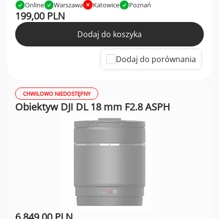
Online
Warszawa
Katowice
Poznań
199,00 PLN
Dodaj do koszyka
Dodaj do porównania
CHWILOWO NIEDOSTĘPNY
Obiektyw DJI DL 18 mm F2.8 ASPH
6 849,00 PLN