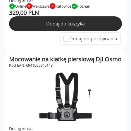
Dostępność:
Online
Warszawa
Katowice
Poznań
329,00 PLN
Dodaj do koszyka
Dodaj do porównania
Mocowanie na klatkę piersiową DJI Osmo
Kod EAN: 6941565945143
Dostępność: