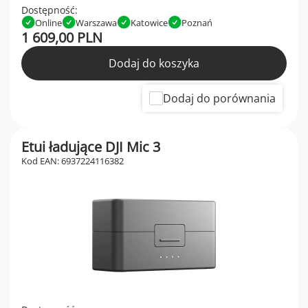
Dostępność:
Online
Warszawa
Katowice
Poznań
1 609,00 PLN
Dodaj do koszyka
Dodaj do porównania
Etui ładujące DJI Mic 3
Kod EAN: 6937224116382