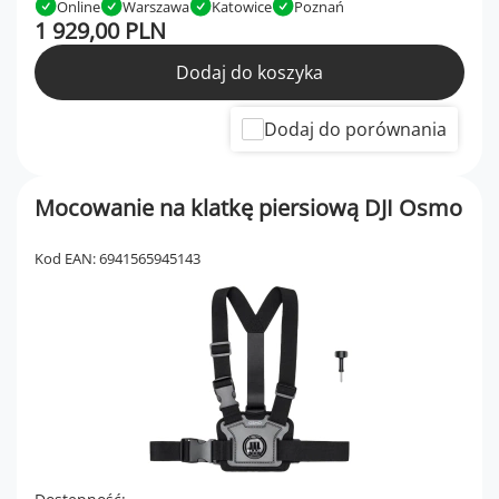
Online
Warszawa
Katowice
Poznań
1 929,00 PLN
Dodaj do koszyka
Dodaj do porównania
Mocowanie na klatkę piersiową DJI Osmo
Kod EAN: 6941565945143