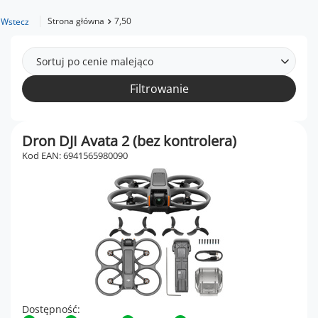
Strona główna
7,50
Wstecz
Sortuj po cenie malejąco
Filtrowanie
Dron DJI Avata 2 (bez kontrolera)
Kod EAN: 6941565980090
Dostępność: