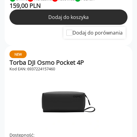
159,00 PLN
Dodaj do koszyka
Dodaj do porównania
NEW
Torba DJI Osmo Pocket 4P
Kod EAN: 6937224157460
Dostępność: