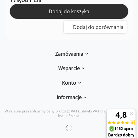
Dodaj do koszyka
Dodaj do porównania
Zamówienia
Wsparcie
Konto
Informacje
W sklepie prezentujemy ceny brutto (z VAT).
Stawki VAT dla konsumentów z
kraju:
Polska
.