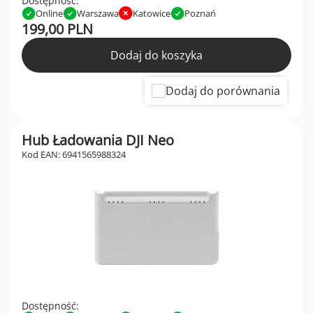
Dostępność:
Online
Warszawa
Katowice
Poznań
199,00 PLN
Dodaj do koszyka
Dodaj do porównania
Hub Ładowania DJI Neo
Kod EAN: 6941565988324
Dostępność: