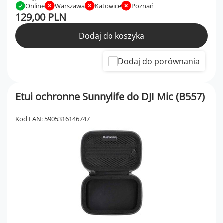
Online
Warszawa
Katowice
Poznań
129,00 PLN
Dodaj do koszyka
Dodaj do porównania
Etui ochronne Sunnylife do DJI Mic (B557)
Kod EAN: 5905316146747