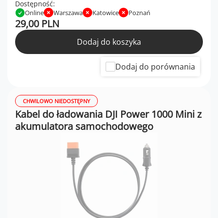
Dostępność:
Online
Warszawa
Katowice
Poznań
29,00 PLN
Dodaj do koszyka
Dodaj do porównania
CHWILOWO NIEDOSTĘPNY
Kabel do ładowania DJI Power 1000 Mini z
akumulatora samochodowego