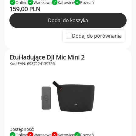
Online
Warszawa
Katowice
Poznań
159,00 PLN
Dodaj do koszyka
Dodaj do porównania
Etui ładujące DJI Mic Mini 2
Kod EAN: 6937224139756
Dostępność:
Online
Warszawa
Katowice
Poznań