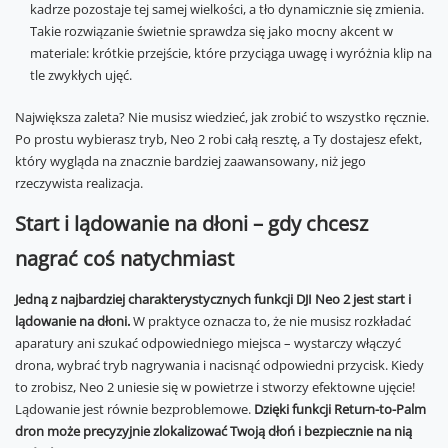
kadrze pozostaje tej samej wielkości, a tło dynamicznie się zmienia.
Takie rozwiązanie świetnie sprawdza się jako mocny akcent w
materiale: krótkie przejście, które przyciąga uwagę i wyróżnia klip na
tle zwykłych ujęć.
Największa zaleta? Nie musisz wiedzieć, jak zrobić to wszystko ręcznie.
Po prostu wybierasz tryb, Neo 2 robi całą resztę, a Ty dostajesz efekt,
który wygląda na znacznie bardziej zaawansowany, niż jego
rzeczywista realizacja.
Start i lądowanie na dłoni – gdy chcesz
nagrać coś natychmiast
Jedną z najbardziej charakterystycznych funkcji DJI Neo 2 jest start i
lądowanie na dłoni.
W praktyce oznacza to, że nie musisz rozkładać
aparatury ani szukać odpowiedniego miejsca – wystarczy włączyć
drona, wybrać tryb nagrywania i nacisnąć odpowiedni przycisk. Kiedy
to zrobisz, Neo 2 uniesie się w powietrze i stworzy efektowne ujęcie!
Lądowanie jest równie bezproblemowe.
Dzięki funkcji Return-to-Palm
dron może precyzyjnie zlokalizować Twoją dłoń i bezpiecznie na nią