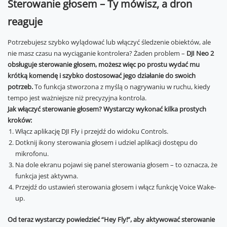
Sterowanie głosem – Ty mówisz, a dron
reaguje
Potrzebujesz szybko wylądować lub włączyć śledzenie obiektów, ale
nie masz czasu na wyciąganie kontrolera? Żaden problem –
DJI Neo 2
obsługuje sterowanie głosem, możesz więc po prostu wydać mu
krótką komendę i szybko dostosować jego działanie do swoich
potrzeb.
To funkcja stworzona z myślą o nagrywaniu w ruchu, kiedy
tempo jest ważniejsze niż precyzyjna kontrola.
Jak włączyć sterowanie głosem? Wystarczy wykonać kilka prostych
kroków:
Włącz aplikację DJI Fly i przejdź do widoku Controls.
Dotknij ikony sterowania głosem i udziel aplikacji dostępu do
mikrofonu.
Na dole ekranu pojawi się panel sterowania głosem – to oznacza, że
funkcja jest aktywna.
Przejdź do ustawień sterowania głosem i włącz funkcję Voice Wake-
up.
Od teraz wystarczy powiedzieć “Hey Fly!”, aby aktywować sterowanie