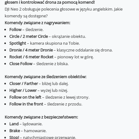
głosem i kontrolować drona za pomocą komend!
DJI Neo 2 obsługuje polecenia głosowe w języku angielskim. Jakie
komendy są dostępne?
Komendy związane z nagrywaniem:
Follow
– śledzenie.
Circle / 2 meter Circle
– okrążanie obiektu.
Spotlight
– kamera skupiona na Tobie.
Dronie / 4 meter Dronie
– klasyczne oddalanie się drona.
Rocket / 6 meter Rocket
– pionowy lot w górę.
Close Follow
– śledzenie z bliska.
Komendy związane ze śledzeniem obiektów:
Closer / Farther
– bliżej lub dalej.
Higher / Lower
– wyżej lub niżej.
Follow on the left
– śledzenie z lewej strony.
Follow in the front
– śledzenie z przodu.
Komendy związane z bezpieczeństwem:
Land
– lądowanie.
Brake
– hamowanie.
Stop!
– natychmiastowe przerwanie.