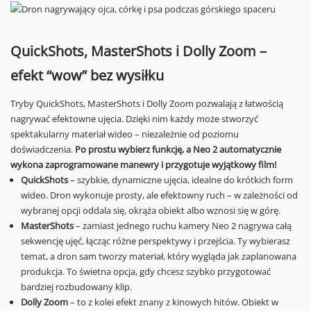
QuickShots, MasterShots i Dolly Zoom –
efekt “wow” bez wysiłku
Tryby QuickShots, MasterShots i Dolly Zoom pozwalają z łatwością
nagrywać efektowne ujęcia. Dzięki nim każdy może stworzyć
spektakularny materiał wideo – niezależnie od poziomu
doświadczenia.
Po prostu wybierz funkcję, a Neo 2 automatycznie
wykona zaprogramowane manewry i przygotuje wyjątkowy film!
QuickShots
– szybkie, dynamiczne ujęcia, idealne do krótkich form
wideo. Dron wykonuje prosty, ale efektowny ruch – w zależności od
wybranej opcji oddala się, okrąża obiekt albo wznosi się w górę.
MasterShots
– zamiast jednego ruchu kamery Neo 2 nagrywa całą
sekwencję ujęć, łącząc różne perspektywy i przejścia. Ty wybierasz
temat, a dron sam tworzy materiał, który wygląda jak zaplanowana
produkcja. To świetna opcja, gdy chcesz szybko przygotować
bardziej rozbudowany klip.
Dolly Zoom
– to z kolei efekt znany z kinowych hitów. Obiekt w