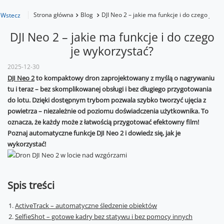
Strona główna
Blog
DJI Neo 2 – jakie ma funkcje i do czego je w
Wstecz
DJI Neo 2 – jakie ma funkcje i do czego
je wykorzystać?
2025-12-30
DJI Neo 2
to kompaktowy dron zaprojektowany z myślą o nagrywaniu
tu i teraz – bez skomplikowanej obsługi i bez długiego przygotowania
do lotu. Dzięki dostępnym trybom pozwala szybko tworzyć ujęcia z
powietrza – niezależnie od poziomu doświadczenia użytkownika. To
oznacza, że każdy może z łatwością przygotować efektowny film!
Poznaj automatyczne funkcje DJI Neo 2 i dowiedz się, jak je
wykorzystać!
Spis treści
ActiveTrack – automatyczne śledzenie obiektów
SelfieShot – gotowe kadry bez statywu i bez pomocy innych