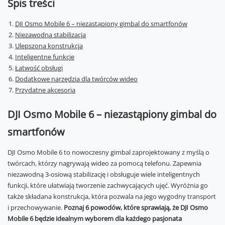
Spis treści
DJI Osmo Mobile 6 – niezastąpiony gimbal do smartfonów
Niezawodna stabilizacja
Ulepszona konstrukcja
Inteligentne funkcje
Łatwość obsługi
Dodatkowe narzędzia dla twórców wideo
Przydatne akcesoria
DJI Osmo Mobile 6 – niezastąpiony gimbal do
smartfonów
DJI Osmo Mobile 6 to nowoczesny gimbal zaprojektowany z myślą o
twórcach, którzy nagrywają wideo za pomocą telefonu. Zapewnia
niezawodną 3-osiową stabilizację i obsługuje wiele inteligentnych
funkcji, które ułatwiają tworzenie zachwycających ujęć. Wyróżnia go
także składana konstrukcja, która pozwala na jego wygodny transport
i przechowywanie.
Poznaj 6 powodów, które sprawiają, że DJI Osmo
Mobile 6 będzie idealnym wyborem dla każdego pasjonata