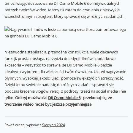
umożliwiając dostosowanie DJI Osmo Mobile 6 do indywidualnych
potrzeb twórców wideo. Mamy tu zatem do czynienia z niezwykle
wszechstronnym sprzętem, który sprawdzi się w różnych zadaniach.
Niezawodna stabilizacja, przenośna konstrukcja, wiele ciekawych
funkcji, prosta obsługa, narzędzia do edycji filmów i dodatkowe
akcesoria – wszystko to sprawia, że DJI Osmo Mobile 6 będzie
idealnym wyborem dla większości twórców wideo. Ułatwi nagrywanie
płynnych, wysokiej jakości ujęć i pomoże zwiększyć ich atrakcyjność.
Dzięki temu świetnie nada się do różnych zadań – sprawdzi się
podczas kręcenia vlogów, relacji z podróży, treści na social media i nie
tylko.
Odkryj możliwości
DJI Osmo Mobile 6
i przekonaj się, że
tworzenie wideo może być jeszcze przyjemniejsze!
Pokaż więcej wpisów z
Sierpień 2024