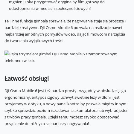
mgnieniu oka przygotować oryginalny film gotowy do
udostępnienia w mediach społecznościowych!
Te i inne funkcje gimbala sprawiają, że nagrywanie staje się prostsze i
bardziej kreatywne. DJI Osmo Mobile 6 pozwala na realizację nawet
najbardziej ambitnych pomysłów wideo, dając filmowcom narzędzia
do tworzenia wyjątkowych treści.
Łatwość obsługi
DJI Osmo Mobile 6 jest też bardzo prosty i wygodny w obsłudze. Jego
ergonomiczny, antypoślizgowy uchwyt świetnie leży w dłoni i jest
przyjemny w dotyku, a nowy panel kontrolny pozwala między innymi
szybko sprawdzić poziom naładowania akumulatora lub wybrać jeden
z trybów pracy gimbala. Dzięki temu możesz szybko dostosować
urządzenie do różnych scenariuszy nagrywania!