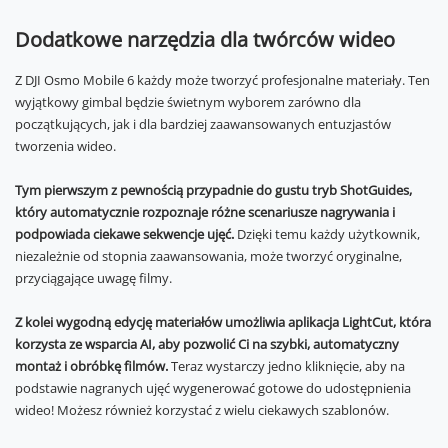
Dodatkowe narzędzia dla twórców wideo
Z DJI Osmo Mobile 6 każdy może tworzyć profesjonalne materiały. Ten
wyjątkowy gimbal będzie świetnym wyborem zarówno dla
początkujących, jak i dla bardziej zaawansowanych entuzjastów
tworzenia wideo.
Tym pierwszym z pewnością przypadnie do gustu tryb ShotGuides,
który automatycznie rozpoznaje różne scenariusze nagrywania i
podpowiada ciekawe sekwencje ujęć.
Dzięki temu każdy użytkownik,
niezależnie od stopnia zaawansowania, może tworzyć oryginalne,
przyciągające uwagę filmy.
Z kolei wygodną edycję materiałów umożliwia aplikacja LightCut, która
korzysta ze wsparcia AI, aby pozwolić Ci na szybki, automatyczny
montaż i obróbkę filmów.
Teraz wystarczy jedno kliknięcie, aby na
podstawie nagranych ujęć wygenerować gotowe do udostępnienia
wideo! Możesz również korzystać z wielu ciekawych szablonów.