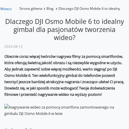
Strona główna
Blog
Dlaczego DJI Osmo Mobile 6 to idealny gimb
Wstecz
Dlaczego DJI Osmo Mobile 6 to idealny
gimbal dla pasjonatów tworzenia
wideo?
2024-08-12
Obecnie coraz więcej twórców nagrywa filmy za pomocą smartfonów,
które oferują świetną jakość obrazu i są niezwykle wygodne w użyciu.
Aby jednak zapewnić sobie więcej możliwości, warto sięgnąć po DJI
Osmo Mobile 6. Ten wielofunkcyjny gimbal do telefonów pozwoli
tworzyć jeszcze bardziej atrakcyjne nagrania i znacząco ułatwi Ci pracę.
Dowiedz się, w jaki sposób może wzbogacić Twoje doświadczenia
filmowe i przenieść nagrywanie wideo na wyższy poziom!