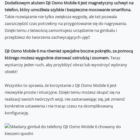
Dodatkowym atutem DJI Osmo Mobile 6 jest magnetyczny uchwyt na
telefon, który umożliwia szybkie i bezpieczne mocowanie smartfona.
Takie rozwiązanie nie tylko zwiększa wygodę, ale też pozwala
zaoszczędzić czas potrzebny na przygotowanie się do nagrywania.
Dzięki temu z łatwością zamontujesz urządzenie na gimbalu i
przejdziesz do tworzenia zachwycających ujęć!
DJI Osmo Mobile 6 ma również specjalne boczne pokrętło, za pomocą
którego możesz wygodnie sterować ostrością i zoomem.
Teraz
wystarczy jeden ruch, aby przybliżyć obraz lub wyostrzyć wybrany
obiekt!
Wszystko to sprawia, że korzystanie z DJI Osmo Mobile 6 jest
niezwykle proste i intuicyjne. Dzięki temu możesz skupić się na
realizacji swoich twórczych wizji, nie zastanawiając się, jak zmienić
konkretne ustawienia i nie tracąc czasu na skomplikowaną
konfigurację.