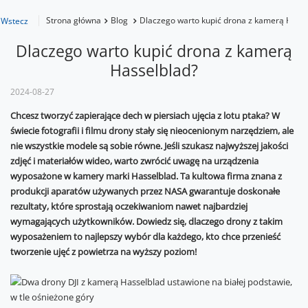
Strona główna
Blog
Dlaczego warto kupić drona z kamerą Hasse
Wstecz
Dlaczego warto kupić drona z kamerą
Hasselblad?
2024-08-27
Chcesz tworzyć zapierające dech w piersiach ujęcia z lotu ptaka? W
świecie fotografii i filmu drony stały się nieocenionym narzędziem, ale
nie wszystkie modele są sobie równe. Jeśli szukasz najwyższej jakości
zdjęć i materiałów wideo, warto zwrócić uwagę na urządzenia
wyposażone w kamery marki Hasselblad. Ta kultowa firma znana z
produkcji aparatów używanych przez NASA gwarantuje doskonałe
rezultaty, które sprostają oczekiwaniom nawet najbardziej
wymagających użytkowników. Dowiedz się, dlaczego drony z takim
wyposażeniem to najlepszy wybór dla każdego, kto chce przenieść
tworzenie ujęć z powietrza na wyższy poziom!