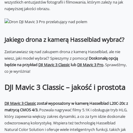
wszystkich entuzjastów fotografii i filmowania, którym zależy na jak
najwyższej jakości obrazu.
Jakiego drona z kamerą Hasselblad wybrać?
Zastanawiasz się nad zakupem drona z kamerą Hasselblad, ale nie
wiesz, jaki model wybrać? Spieszymy z pomocą!
Doskonałą opcją
będzie na przykład
DJI Mavic 3 Classic
lub
DJI Mavic 3 Pro
.
Sprawdźmy,
co je wyróżnia!
DJI Mavic 3 Classic – jakość i prostota
DJI Mavic 3 Classic
został wyposażony w kamerę Hasselblad L20C-20c z
matrycą CMOS 4/3.
Pozwala nagrywać filmy 5.1K i obsługuje tryb HLG,
który zapewnia większy zakres dynamiki, a co za tym idzie doskonale
odwzorowaną kolorystykę. Wspiera też technologię Hasselblad
Natural Color Solution i oferuje wiele inteligentnych funkcji, takich jak