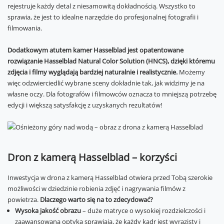
rejestruje każdy detal z niesamowitą dokładnością. Wszystko to
sprawia, że jest to idealne narzędzie do profesjonalnej fotografii i
filmowania.
Dodatkowym atutem kamer Hasselblad jest opatentowane
rozwiązanie Hasselblad Natural Color Solution (HNCS), dzięki któremu
zdjęcia i filmy wyglądają bardziej naturalnie i realistycznie.
Możemy
więc odzwierciedlić wybrane sceny dokładnie tak, jak widzimy je na
własne oczy. Dla fotografów i filmowców oznacza to mniejszą potrzebę
edycji i większą satysfakcję z uzyskanych rezultatów!
Dron z kamerą Hasselblad – korzyści
Inwestycja w drona z kamerą Hasselblad otwiera przed Tobą szerokie
możliwości w dziedzinie robienia zdjęć i nagrywania filmów z
powietrza.
Dlaczego warto się na to zdecydować?
Wysoka jakość obrazu
– duże matryce o wysokiej rozdzielczości i
zaawansowana optyka sprawiają, że każdy kadr jest wyrazisty i