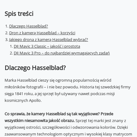
Spis treści
Dlaczego Hasselblad?
Dron z kamerą Hasselblad – korzyści
Jakiego drona z kamerą Hasselblad wybrać?
DJI Mavic 3 Classic – jakość i prostota
DJI Mavic 3 Pro – do najbardziej wymagających zadań
Dlaczego Hasselblad?
Marka Hasselblad cieszy się ogromną popularnością wśród
miłośników fotografii – i nie bez powodu. Historia tej szwedzkiej firmy
sięga 1841 roku, a jej sprzęt był używany nawet podczas misji
kosmicznych Apollo.
Co sprawia, że kamery Hasselblad są tak wyjątkowe? Przede
wszystkim niesamowita jakość obrazu.
Sprzęt tej marki jest znany z
wyjątkowej ostrości, szczegółowości i odwzorowania kolorów. Dzięki
zaawansowanym technologiom optycznym i wysokiej klasy matrycom