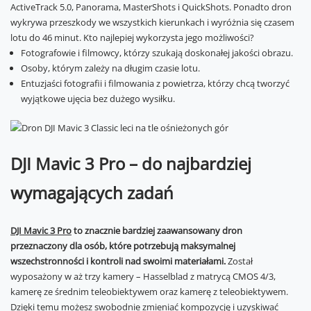
ActiveTrack 5.0, Panorama, MasterShots i QuickShots. Ponadto dron
wykrywa przeszkody we wszystkich kierunkach i wyróżnia się czasem
lotu do 46 minut. Kto najlepiej wykorzysta jego możliwości?
Fotografowie i filmowcy, którzy szukają doskonałej jakości obrazu.
Osoby, którym zależy na długim czasie lotu.
Entuzjaści fotografii i filmowania z powietrza, którzy chcą tworzyć
wyjątkowe ujęcia bez dużego wysiłku.
DJI Mavic 3 Pro – do najbardziej
wymagających zadań
DJI Mavic 3 Pro
to znacznie bardziej zaawansowany dron
przeznaczony dla osób, które potrzebują maksymalnej
wszechstronności i kontroli nad swoimi materiałami.
Został
wyposażony w aż trzy kamery – Hasselblad z matrycą CMOS 4/3,
kamerę ze średnim teleobiektywem oraz kamerę z teleobiektywem.
Dzięki temu możesz swobodnie zmieniać kompozycję i uzyskiwać