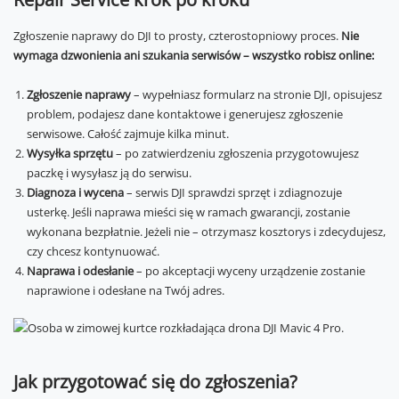
Zgłoszenie naprawy do DJI to prosty, czterostopniowy proces.
Nie
wymaga dzwonienia ani szukania serwisów – wszystko robisz online:
Zgłoszenie naprawy
– wypełniasz formularz na stronie DJI, opisujesz
problem, podajesz dane kontaktowe i generujesz zgłoszenie
serwisowe. Całość zajmuje kilka minut.
Wysyłka sprzętu
– po zatwierdzeniu zgłoszenia przygotowujesz
paczkę i wysyłasz ją do serwisu.
Diagnoza i wycena
– serwis DJI sprawdzi sprzęt i zdiagnozuje
usterkę. Jeśli naprawa mieści się w ramach gwarancji, zostanie
wykonana bezpłatnie. Jeżeli nie – otrzymasz kosztorys i zdecydujesz,
czy chcesz kontynuować.
Naprawa i odesłanie
– po akceptacji wyceny urządzenie zostanie
naprawione i odesłane na Twój adres.
Jak przygotować się do zgłoszenia?