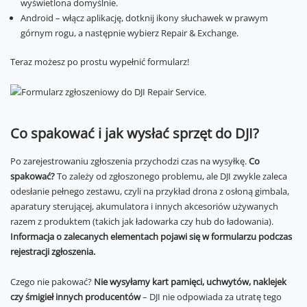
wyświetlona domyślnie.
Android – włącz aplikację, dotknij ikony słuchawek w prawym
górnym rogu, a następnie wybierz Repair & Exchange.
Teraz możesz po prostu wypełnić formularz!
Co spakować i jak wysłać sprzęt do DJI?
Po zarejestrowaniu zgłoszenia przychodzi czas na wysyłkę.
Co
spakować?
To zależy od zgłoszonego problemu, ale DJI zwykle zaleca
odesłanie pełnego zestawu, czyli na przykład drona z osłoną gimbala,
aparatury sterującej, akumulatora i innych akcesoriów używanych
razem z produktem (takich jak ładowarka czy hub do ładowania).
Informacja o zalecanych elementach pojawi się w formularzu podczas
rejestracji zgłoszenia.
Czego nie pakować?
Nie wysyłamy kart pamięci, uchwytów, naklejek
czy śmigieł innych producentów
– DJI nie odpowiada za utratę tego