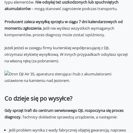
typu elementów.
Nie odsyłaj też uszkodzonych lub spuchniętych
akumulatorów
– mogą stanowić zagrożenie podczas transportu.
Producent zaleca wysyłkę sprzętu w ciągu 7 dni kalendarzowych od
momentu zgłoszenia.
Jeśli nie wyślesz wszystkich wymaganych
komponentów, proces diagnozy może zostać opóźniony.
Jeżeli jesteś w zasięgu firmy kurierskiej współpracującej z DJI,
otrzymasz etykietę wysyłkową. W innych przypadkach odsyłasz sprzęt
na własną rękę (za pobraniem).
Co dzieje się po wysyłce?
Gdy sprzęt trafi do centrum serwisowego DJI, rozpoczyna się proces
diagnozy.
Technicy dokładnie sprawdzą urządzenie, a następnie:
jeśli problem wynika z wady fabrycznej objętej gwarancją, naprawa