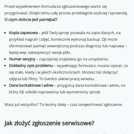
Przed wypełnieniem formularza zgłoszeniowego warto się
przygotować. Dzięki temu cały proces przebiegnie szybciej i sprawniej.
O czym dobrze jest pamiętać?
Kopia zapasowa
– jeśli Twój sprzęt pozwala na zapis danych, na
przykład nagrań i zdjęć, koniecznie wykonaj backup. DJI może
sformatować pamięć wewnętrzną podczas diagnozy lub naprawy –
lepiej więc zabezpieczyć swoje pliki.
Numer seryjny
– najczęściej znajdziesz go na urządzeniu.
Dokładny opis problemu
– wypełniając formularz, musisz opisać, co
się stało, kiedy i w jakich okolicznościach. Możesz też dołączyć
zdjęcia lub filmy. To bardzo ułatwi pracę serwisu.
Dane kontaktowe i adres
– przygotuj dane kontaktowe i adres, na
który DJI odeśle naprawiony lub wymieniony sprzęt.
Masz już wszystko? To lecimy dalej – czas zarejestrować zgłoszenie.
Jak złożyć zgłoszenie serwisowe?