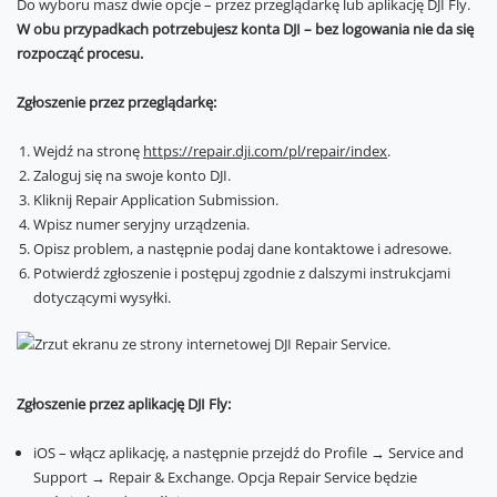
Do wyboru masz dwie opcje – przez przeglądarkę lub aplikację DJI Fly.
W obu przypadkach potrzebujesz konta DJI – bez logowania nie da się
rozpocząć procesu.
Zgłoszenie przez przeglądarkę:
Wejdź na stronę
https://repair.dji.com/pl/repair/index
.
Zaloguj się na swoje konto DJI.
Kliknij Repair Application Submission.
Wpisz numer seryjny urządzenia.
Opisz problem, a następnie podaj dane kontaktowe i adresowe.
Potwierdź zgłoszenie i postępuj zgodnie z dalszymi instrukcjami
dotyczącymi wysyłki.
Zgłoszenie przez aplikację DJI Fly:
iOS – włącz aplikację, a następnie przejdź do Profile → Service and
Support → Repair & Exchange. Opcja Repair Service będzie