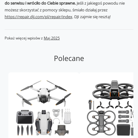
do serwisu i wróciło do Ciebie sprawne.
Jeśli z jakiegoś powodu nie
możesz skorzystać z pomocy sklepu, śmiało działaj przez
https://repair.dji.com/pl/repair/index
. DJI zajmie się resztą!
Pokaż więcej wpisów z
Maj 2025
Polecane