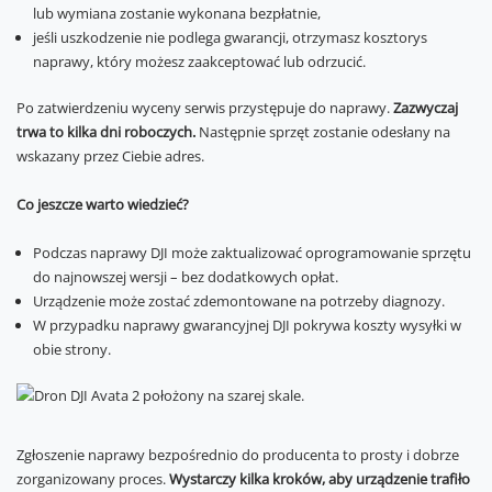
lub wymiana zostanie wykonana bezpłatnie,
jeśli uszkodzenie nie podlega gwarancji, otrzymasz kosztorys
naprawy, który możesz zaakceptować lub odrzucić.
Po zatwierdzeniu wyceny serwis przystępuje do naprawy.
Zazwyczaj
trwa to kilka dni roboczych.
Następnie sprzęt zostanie odesłany na
wskazany przez Ciebie adres.
Co jeszcze warto wiedzieć?
Podczas naprawy DJI może zaktualizować oprogramowanie sprzętu
do najnowszej wersji – bez dodatkowych opłat.
Urządzenie może zostać zdemontowane na potrzeby diagnozy.
W przypadku naprawy gwarancyjnej DJI pokrywa koszty wysyłki w
obie strony.
Zgłoszenie naprawy bezpośrednio do producenta to prosty i dobrze
zorganizowany proces.
Wystarczy kilka kroków, aby urządzenie trafiło