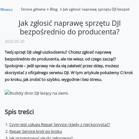
Strona główna
Blog
Jak zgłosić naprawę sprzętu DJI bezpośredn
Wstecz
Jak zgłosić naprawę sprzętu DJI
bezpośrednio do producenta?
2025-05-20
Twój sprzęt DJI uległ uszkodzeniu? Chcesz zgłosić naprawę
bezpośrednio do producenta, ale nie wiesz, od czego zacząć?
Spokojnie – jeśli sprawy nie da się załatwić przez sklep, możesz
skorzystać z oficjalnego serwisu DJI. W tym artykule pokażemy Ci krok
po kroku, jak zrobić to szybko, wygodnie i bez stresu.
Spis treści
Czym jest usługa Repair Service i kiedy z niej korzystać?
Repair Service krok po kroku
Jak przygotować się do zgłoszenia?