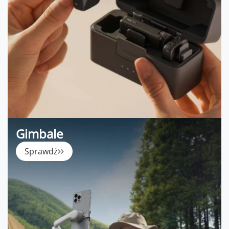
Gimbale
Sprawdź