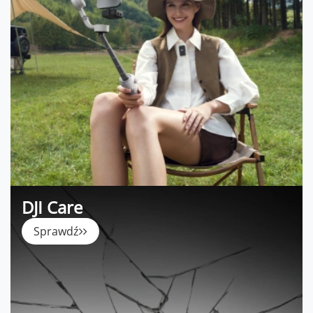
DJI Care
Sprawdź