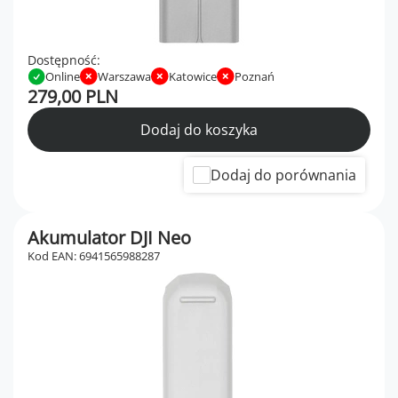
Dostępność:
Online
Warszawa
Katowice
Poznań
279,00 PLN
Dodaj do koszyka
Dodaj do porównania
Akumulator DJI Neo
Kod EAN: 6941565988287