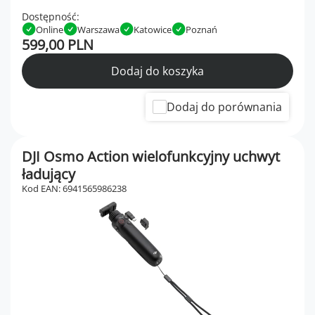
Dostępność:
Online
Warszawa
Katowice
Poznań
599,00 PLN
Dodaj do koszyka
Dodaj do porównania
DJI Osmo Action wielofunkcyjny uchwyt
ładujący
Kod EAN: 6941565986238