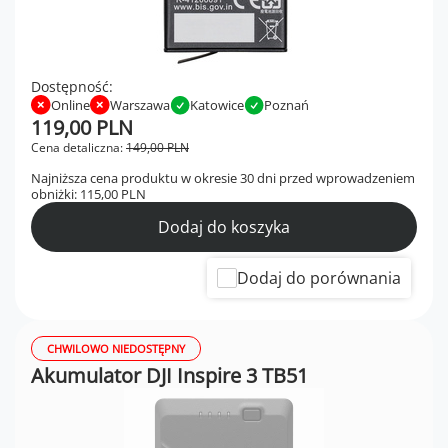
Dostępność:
Online
Warszawa
Katowice
Poznań
119,00 PLN
Cena detaliczna:
149,00 PLN
Najniższa cena produktu w okresie 30 dni przed wprowadzeniem
obniżki:
115,00 PLN
Dodaj do koszyka
Dodaj do porównania
CHWILOWO NIEDOSTĘPNY
Akumulator DJI Inspire 3 TB51