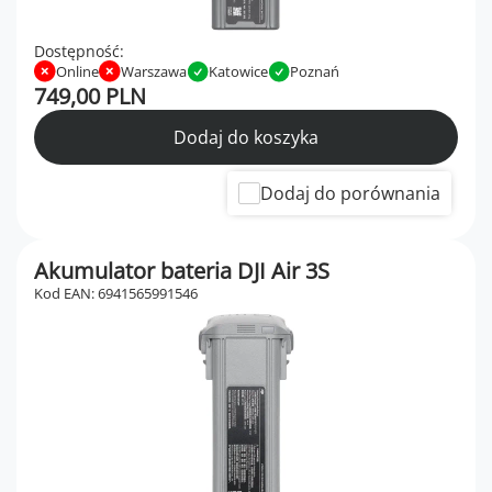
Dostępność:
Online
Warszawa
Katowice
Poznań
749,00 PLN
Dodaj do koszyka
Dodaj do porównania
Akumulator bateria DJI Air 3S
Kod EAN: 6941565991546