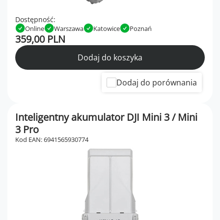
Dostępność:
Online
Warszawa
Katowice
Poznań
359,00 PLN
Dodaj do koszyka
Dodaj do porównania
Inteligentny akumulator DJI Mini 3 / Mini
3 Pro
Kod EAN: 6941565930774