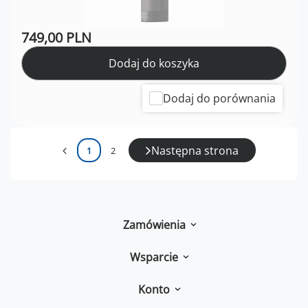
749,00 PLN
Dodaj do koszyka
Dodaj do porównania
Następna strona
1
2
Zamówienia
Wsparcie
Konto