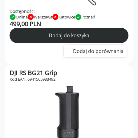
Dostępność:
Online
Warszawa
Katowice
Poznań
499,00 PLN
Dodaj do koszyka
Dodaj do porównania
DJI RS BG21 Grip
Kod EAN: 6941565933492