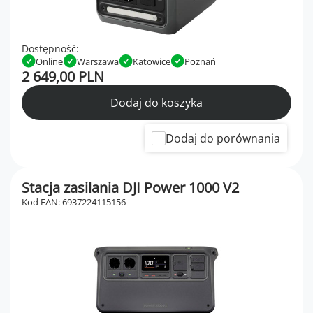
Dostępność:
Online
Warszawa
Katowice
Poznań
2 649,00 PLN
Dodaj do koszyka
Dodaj do porównania
Stacja zasilania DJI Power 1000 V2
Kod EAN: 6937224115156