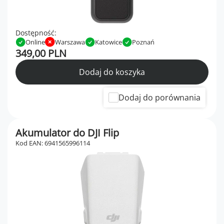
Dostępność:
Online
Warszawa
Katowice
Poznań
349,00 PLN
Dodaj do koszyka
Dodaj do porównania
Akumulator do DJI Flip
Kod EAN: 6941565996114