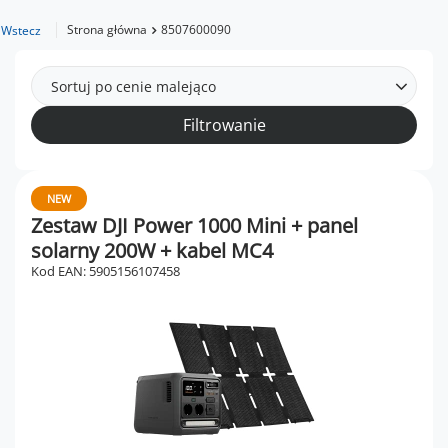
Strona główna
8507600090
Wstecz
Sortuj po cenie malejąco
Filtrowanie
NEW
Zestaw DJI Power 1000 Mini + panel
solarny 200W + kabel MC4
Kod EAN: 5905156107458