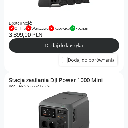
Dostępność:
Online
Warszawa
Katowice
Poznań
3 399,00 PLN
Dodaj do koszyka
Dodaj do porównania
Stacja zasilania DJI Power 1000 Mini
Kod EAN: 6937224125698