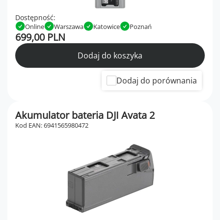
Dostępność:
Online
Warszawa
Katowice
Poznań
699,00 PLN
Dodaj do koszyka
Dodaj do porównania
Akumulator bateria DJI Avata 2
Kod EAN: 6941565980472