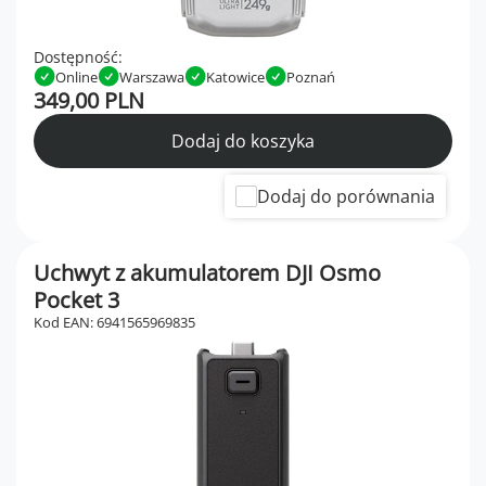
Dostępność:
Online
Warszawa
Katowice
Poznań
349,00 PLN
Dodaj do koszyka
Dodaj do porównania
Uchwyt z akumulatorem DJI Osmo
Pocket 3
Kod EAN: 6941565969835