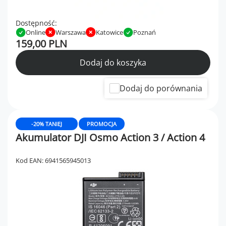
Dostępność:
Online
Warszawa
Katowice
Poznań
159,00 PLN
Dodaj do koszyka
Dodaj do porównania
-20% TANIEJ
PROMOCJA
Akumulator DJI Osmo Action 3 / Action 4
Kod EAN: 6941565945013