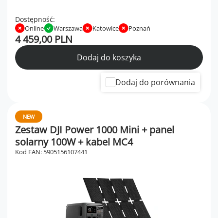
Dostępność:
Online
Warszawa
Katowice
Poznań
4 459,00 PLN
Dodaj do koszyka
Dodaj do porównania
NEW
Zestaw DJI Power 1000 Mini + panel
solarny 100W + kabel MC4
Kod EAN: 5905156107441