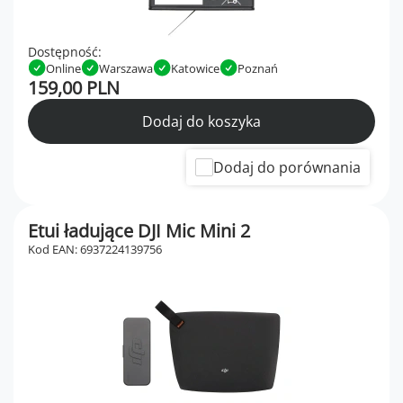
Dostępność:
Online
Warszawa
Katowice
Poznań
159,00 PLN
Dodaj do koszyka
Dodaj do porównania
Etui ładujące DJI Mic Mini 2
Kod EAN: 6937224139756