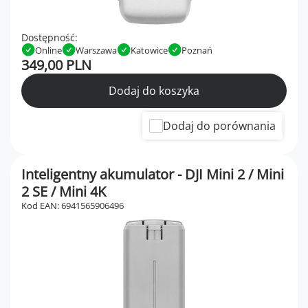
Dostępność:
Online
Warszawa
Katowice
Poznań
349,00 PLN
Dodaj do koszyka
Dodaj do porównania
Inteligentny akumulator - DJI Mini 2 / Mini
2 SE / Mini 4K
Kod EAN: 6941565906496