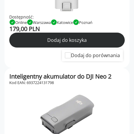
Dostępność:
Online
Warszawa
Katowice
Poznań
179,00 PLN
Dodaj do koszyka
Dodaj do porównania
Inteligentny akumulator do DJI Neo 2
Kod EAN: 6937224131798