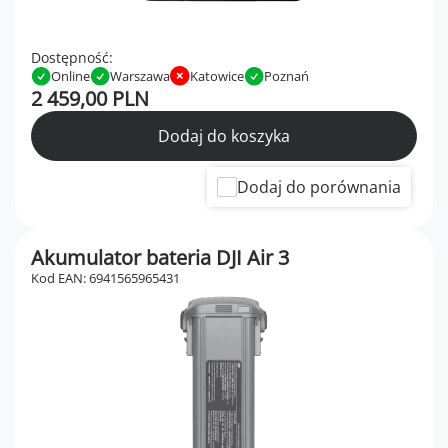
Dostępność:
Online
Warszawa
Katowice
Poznań
2 459,00 PLN
Dodaj do koszyka
Dodaj do porównania
Akumulator bateria DJI Air 3
Kod EAN: 6941565965431