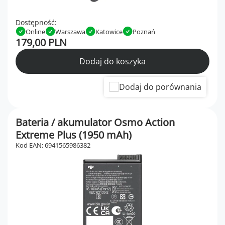
Dostępność:
Online
Warszawa
Katowice
Poznań
179,00 PLN
Dodaj do koszyka
Dodaj do porównania
Bateria / akumulator Osmo Action
Extreme Plus (1950 mAh)
Kod EAN: 6941565986382