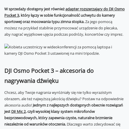
W sprzedaży dostępny jest również
adapter rozszerzający do DJI Osmo
Pocket 3
, który łączy w sobie funkcjonalność uchwytu do kamery
sportowej oraz mocowania typu zimna stopka.
Za jego pomocą
możesz na przykład stabilnie przymocować urządzenie do plecaka,
aby nagrać wyjątkowe ujęcia podczas podróży, koncertów czy imprez.
DJI Osmo Pocket 3 – akcesoria do
nagrywania dźwięku
Chcesz, aby Twoje nagrania wyróżniały się nie tylko wyrazistym
obrazem, ale też najwyższą jakością dźwięku? Postaw na odpowiednie
akcesoria audio!
Jednym z najlepszych dostępnych obecnie rozwiązań
jest
DJI Mic 2
, czyli wysokiej klasy system mikrofonów
bezprzewodowych, który zapewnia czyste, naturalne brzmienie
niezależnie od warunków otoczenia.
Dlaczego warto zdecydować się