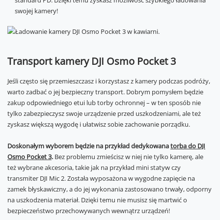
standard PD. Dzięki temu zyskasz możliwość szybkiego ładowania
swojej kamery!
Transport kamery DJI Osmo Pocket 3
Jeśli często się przemieszczasz i korzystasz z kamery podczas podróży,
warto zadbać o jej bezpieczny transport. Dobrym pomysłem będzie
zakup odpowiedniego etui lub torby ochronnej – w ten sposób nie
tylko zabezpieczysz swoje urządzenie przed uszkodzeniami, ale też
zyskasz większą wygodę i ułatwisz sobie zachowanie porządku.
Doskonałym wyborem będzie na przykład dedykowana
torba do DJI
Osmo Pocket 3
.
Bez problemu zmieścisz w niej nie tylko kamerę, ale
też wybrane akcesoria, takie jak na przykład mini statyw czy
transmiter DJI Mic 2. Została wyposażona w wygodne zapięcie na
zamek błyskawiczny, a do jej wykonania zastosowano trwały, odporny
na uszkodzenia materiał. Dzięki temu nie musisz się martwić o
bezpieczeństwo przechowywanych wewnątrz urządzeń!