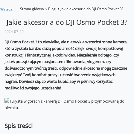
Strona główna
Blog
Jakie akcesoria do DJI Osmo Pocket 3?
Wstecz
Jakie akcesoria do DJI Osmo Pocket 3?
2024-07-29
DJI Osmo Pocket 3 to niewielka, ale niezwykle wszechstronna kamera,
która zyskała bardzo dużą popularność dzięki swojej kompaktowej
konstrukcji i fantastycznej jakości wideo. Niezależnie od tego, czy
jesteś początkującym pasjonatem filmowania, vlogerem, czy
doświadczonym twórcą treści, odpowiednie akcesoria mogą znacznie
zwiększyć Twój komfort pracy i ułatwić tworzenie wyjątkowych
nagrań. Dowiedz się, co warto kupić, aby w pełni wykorzystać
możliwości swojego urządzenia!
Spis treści