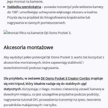
jego montaż na kamerze.
Nakładka szerokokątna
– pozwala rozszerzyć pole widzenia kamery
do 108°, umożliwiając uchwycenie większego obszaru w kadrze.
Przyda się na przykład do fotografowania krajobrazów lub
nagrywania w ciasnych pomieszczeniach.
Akcesoria montażowe
Aby wydobyć pełen potencjał DJI Osmo Pocket 3, warto też korzystać z
akcesoriów montażowych, które zapewniają stabilność i
wszechstronność podczas nagrywania.
Dla przykładu, w zestawie
DJI Osmo Pocket 3 Creator Combo
znajduje
się mini tripod, który idealnie nadaje się do stabilnych ujęć
statycznych.
Korzystając z niego, możesz z łatwością ustawić kamerę w
dowolnym miejscu, co jest szczególnie przydatne podczas podróży,
nagrywania tutoriali DIY, prowadzenia transmisji na żywo, tworzenia
poradników makijażowych i nie tylko.