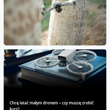
Chcę latać małym dronem – czy muszę zrobić
kurs?