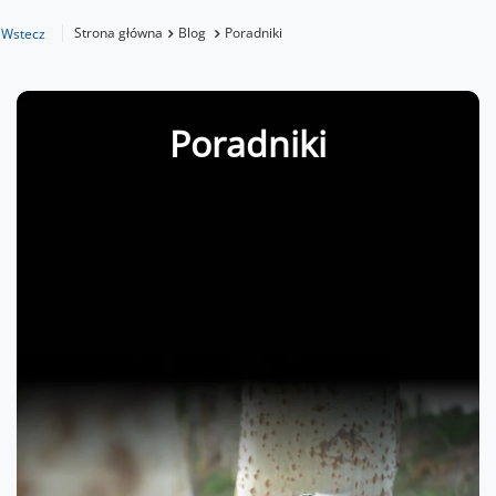
Strona główna
Blog
Poradniki
Wstecz
Poradniki