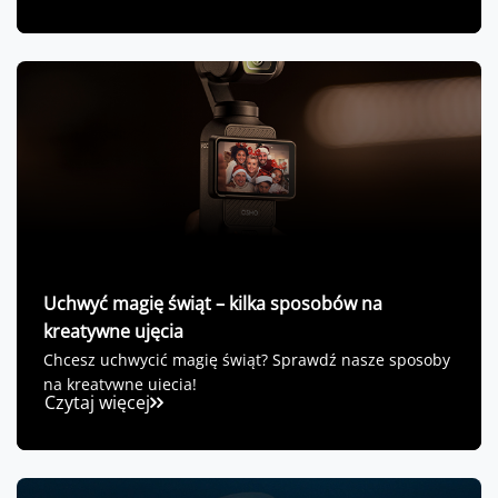
Uchwyć magię świąt – kilka sposobów na
kreatywne ujęcia
Chcesz uchwycić magię świąt? Sprawdź nasze sposoby
na kreatywne ujęcia!
Czytaj więcej