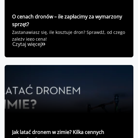
O cenach dronów – ile zapłacimy za wymarzony
sprzęt?
Zastanawiasz się, ile kosztuje dron? Sprawdź, od czego
zależy jego cena!
Czytaj więcej
Jak latać dronem w zimie? Kilka cennych