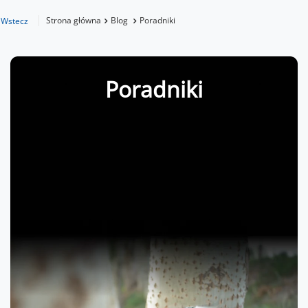
Strona główna
Blog
Poradniki
Wstecz
Poradniki