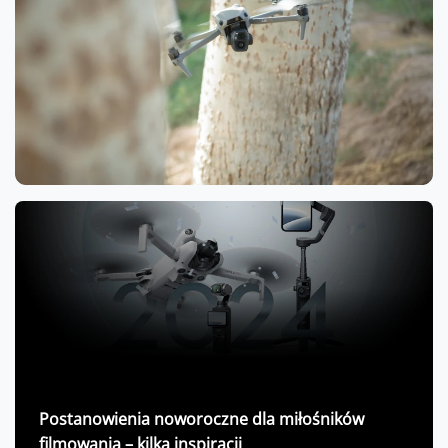
Postanowienia noworoczne dla miłośników
filmowania – kilka inspiracji