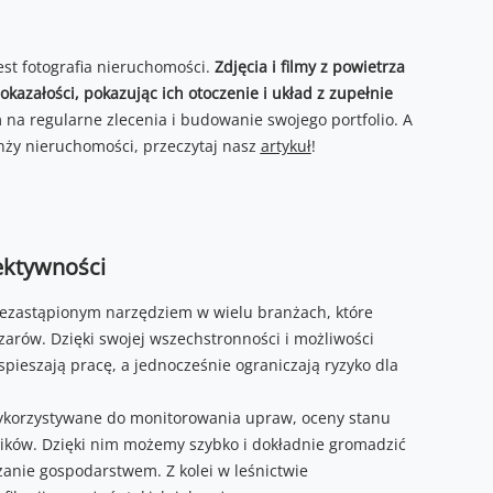
st fotografia nieruchomości.
Zdjęcia i filmy z powietrza
kazałości, pokazując ich otoczenie i układ z zupełnie
 regularne zlecenia i budowanie swojego portfolio. A
nży nieruchomości, przeczytaj nasz
artykuł
!
ektywności
 niezastąpionym narzędziem w wielu branżach, które
arów. Dzięki swojej wszechstronności i możliwości
pieszają pracę, a jednocześnie ograniczają ryzyko dla
wykorzystywane do monitorowania upraw, oceny stanu
ików. Dzięki nim możemy szybko i dokładnie gromadzić
zanie gospodarstwem. Z kolei w leśnictwie