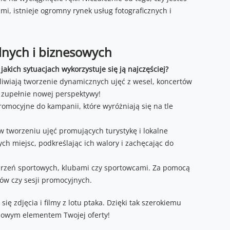
, istnieje ogromny rynek usług fotograficznych i
alnych i biznesowych
jakich sytuacjach wykorzystuje się ją najczęściej?
wiają tworzenie dynamicznych ujęć z wesel, koncertów
z zupełnie nowej perspektywy!
omocyjne do kampanii, które wyróżniają się na tle
w tworzeniu ujęć promujących turystykę i lokalne
wych miejsc, podkreślając ich walory i zachęcając do
darzeń sportowych, klubami czy sportowcami. Za pomocą
w czy sesji promocyjnych.
się zdjęcia i filmy z lotu ptaka. Dzięki tak szerokiemu
odowym elementem Twojej oferty!