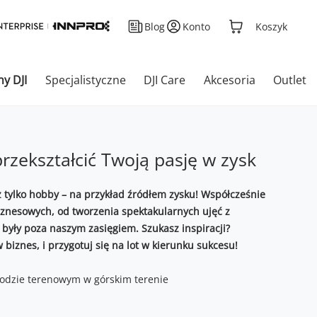
Blog
Konto
Koszyk
ny DJI
Specjalistyczne
DJI Care
Akcesoria
Outlet
zekształcić Twoją pasję w zysk
 tylko hobby – na przykład źródłem zysku! Współcześnie
znesowych, od tworzenia spektakularnych ujęć z
były poza naszym zasięgiem. Szukasz inspiracji?
 biznes, i przygotuj się na lot w kierunku sukcesu!