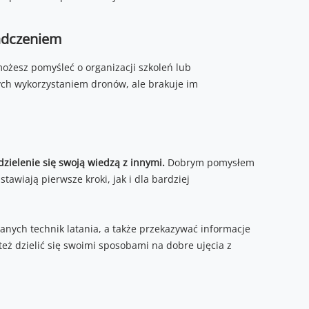
iadczeniem
możesz pomyśleć o organizacji szkoleń lub
nych wykorzystaniem dronów, ale brakuje im
zielenie się swoją wiedzą z innymi.
Dobrym pomysłem
awiają pierwsze kroki, jak i dla bardziej
nych technik latania, a także przekazywać informacje
eż dzielić się swoimi sposobami na dobre ujęcia z