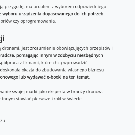
swoją przygodę, ma problem z wyborem odpowiedniego
ie wyboru urządzenia dopasowanego do ich potrzeb.
soriów czy oprogramowania.
ji
ę dronami, jest zrozumienie obowiązujących przepisów i
doradcze, pomagając innym w zdobyciu niezbędnych
półpraca z firmami, które chcą wprowadzić
to doskonała okazja do zbudowania własnego biznesu
ronowego lub wydawać e-booki na ten temat.
owanie swojej marki jako eksperta w branży dronów.
 innym stawiać pierwsze kroki w świecie