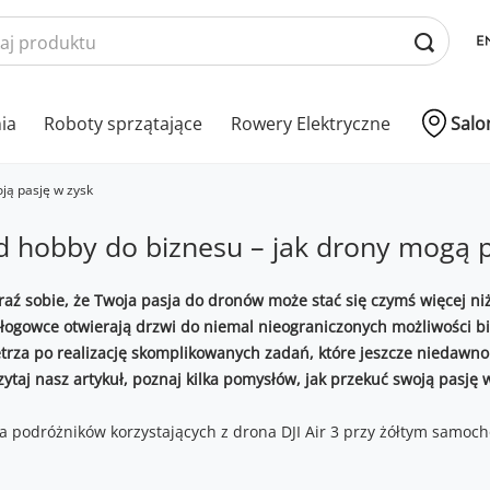
nia
Roboty sprzątające
Rowery Elektryczne
Salo
ją pasję w zysk
 hobby do biznesu – jak drony mogą pr
aź sobie, że Twoja pasja do dronów może stać się czymś więcej niż
łogowce otwierają drzwi do niemal nieograniczonych możliwości bi
trza po realizację skomplikowanych zadań, które jeszcze niedawno 
zytaj nasz artykuł, poznaj kilka pomysłów, jak przekuć swoją pasję w